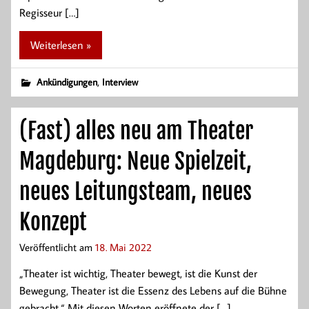
Regisseur […]
Weiterlesen »
,
Ankündigungen
Interview
(Fast) alles neu am Theater
Magdeburg: Neue Spielzeit,
neues Leitungsteam, neues
Konzept
Veröffentlicht am
18. Mai 2022
„Theater ist wichtig, Theater bewegt, ist die Kunst der
Bewegung, Theater ist die Essenz des Lebens auf die Bühne
gebracht.“ Mit diesen Worten eröffnete der […]