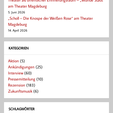
Theater als öffentlicher Erinnerungsraum – „Wunde Stadt“
am Theater Magdeburg
5. Juni 2026
„Scholl – Die Knospe der Weißen Rose“ am Theater
Magdeburg
14. April 2026
KATEGORIEN
Aktion
(5)
Ankündigungen
(25)
Interview
(60)
Pressemitteilung
(10)
Rezension
(183)
Zukunftsmusik
(6)
SCHLAGWÖRTER