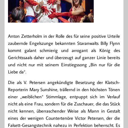
Anton Zetterholm in der Rolle des für seine positive Urteile
zaubernde Engelszunge bekannten Staranwalts Billy Flynn
kommt galant schmierig und arrogant als König des
Gerichtssaals daher und überzeugt auf ganzer Linie bereits
und nicht nur mit seinem Einstiegssong „Bin nur für die
Liebe da“.
Die als V. Petersen angekündigte Besetzung der Klatsch-
Reporterin Mary Sunshine, trällernd in den höchsten Tönen
einer „weiblichen“ Stimmlage, entpuppt sich im Verlauf
nicht als eine Frau, sondern für die Zuschauer, die das Stück
nicht kennen, überraschender Weise als Mann in Gestalt
eines der wenigen Countertenöre Victor Petersen, der die
Falsett-Gesangstechnik nahezu in Perfektion beherrscht. Es