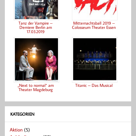
Tanz der Vampire –
Mitternachtsball 2019 –
Derniere Berlin am
Colosseum Theater Essen
17.03.2019
„Next to normal“ am
Titanic – Das Musical
Theater Magdeburg
KATEGORIEN
Aktion
(5)