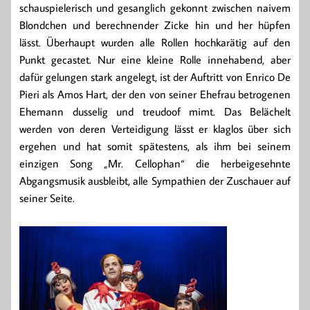
schauspielerisch und gesanglich gekonnt zwischen naivem
Blondchen und berechnender Zicke hin und her hüpfen
lässt. Überhaupt wurden alle Rollen hochkarätig auf den
Punkt gecastet. Nur eine kleine Rolle innehabend, aber
dafür gelungen stark angelegt, ist der Auftritt von Enrico De
Pieri als Amos Hart, der den von seiner Ehefrau betrogenen
Ehemann dusselig und treudoof mimt. Das Belächelt
werden von deren Verteidigung lässt er klaglos über sich
ergehen und hat somit spätestens, als ihm bei seinem
einzigen Song „Mr. Cellophan“ die herbeigesehnte
Abgangsmusik ausbleibt, alle Sympathien der Zuschauer auf
seiner Seite.