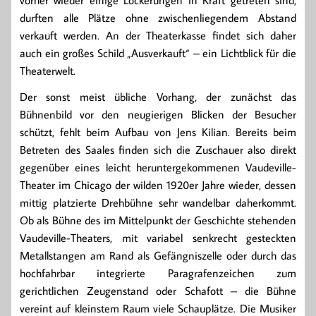
vorher wieder einige Lockerungen in Kraft getreten sind,
durften alle Plätze ohne zwischenliegendem Abstand
verkauft werden. An der Theaterkasse findet sich daher
auch ein großes Schild „Ausverkauft“ – ein Lichtblick für die
Theaterwelt.
Der sonst meist übliche Vorhang, der zunächst das
Bühnenbild vor den neugierigen Blicken der Besucher
schützt, fehlt beim Aufbau von Jens Kilian. Bereits beim
Betreten des Saales finden sich die Zuschauer also direkt
gegenüber eines leicht heruntergekommenen Vaudeville-
Theater im Chicago der wilden 1920er Jahre wieder, dessen
mittig platzierte Drehbühne sehr wandelbar daherkommt.
Ob als Bühne des im Mittelpunkt der Geschichte stehenden
Vaudeville-Theaters, mit variabel senkrecht gesteckten
Metallstangen am Rand als Gefängniszelle oder durch das
hochfahrbar integrierte Paragrafenzeichen zum
gerichtlichen Zeugenstand oder Schafott – die Bühne
vereint auf kleinstem Raum viele Schauplätze. Die Musiker