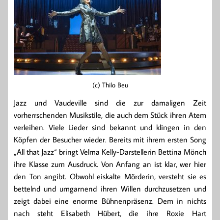
(c) Thilo Beu
Jazz und Vaudeville sind die zur damaligen Zeit
vorherrschenden Musikstile, die auch dem Stück ihren Atem
verleihen. Viele Lieder sind bekannt und klingen in den
Köpfen der Besucher wieder. Bereits mit ihrem ersten Song
„All that Jazz“ bringt Velma Kelly-Darstellerin Bettina Mönch
ihre Klasse zum Ausdruck. Von Anfang an ist klar, wer hier
den Ton angibt. Obwohl eiskalte Mörderin, versteht sie es
bettelnd und umgarnend ihren Willen durchzusetzen und
zeigt dabei eine enorme Bühnenpräsenz. Dem in nichts
nach steht Elisabeth Hübert, die ihre Roxie Hart