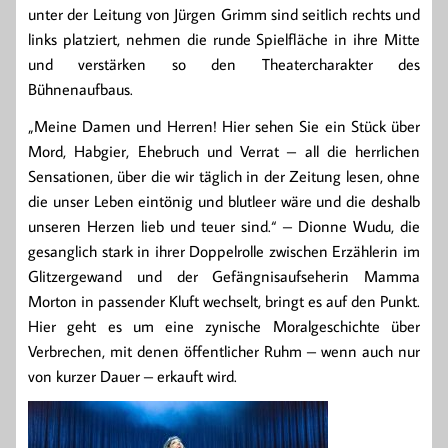
unter der Leitung von Jürgen Grimm sind seitlich rechts und
links platziert, nehmen die runde Spielfläche in ihre Mitte
und verstärken so den Theatercharakter des
Bühnenaufbaus.
„Meine Damen und Herren! Hier sehen Sie ein Stück über
Mord, Habgier, Ehebruch und Verrat – all die herrlichen
Sensationen, über die wir täglich in der Zeitung lesen, ohne
die unser Leben eintönig und blutleer wäre und die deshalb
unseren Herzen lieb und teuer sind.“ – Dionne Wudu, die
gesanglich stark in ihrer Doppelrolle zwischen Erzählerin im
Glitzergewand und der Gefängnisaufseherin Mamma
Morton in passender Kluft wechselt, bringt es auf den Punkt.
Hier geht es um eine zynische Moralgeschichte über
Verbrechen, mit denen öffentlicher Ruhm – wenn auch nur
von kurzer Dauer – erkauft wird.