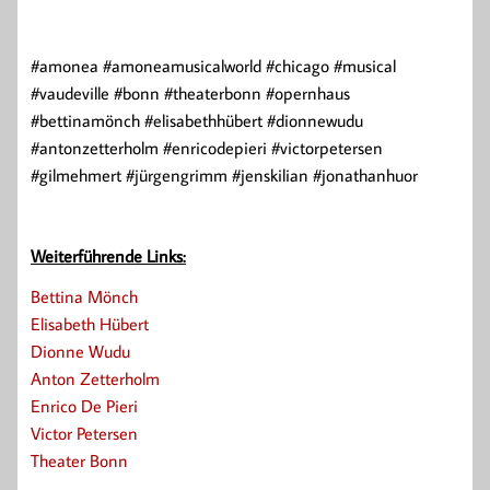
#amonea #amoneamusicalworld #chicago #musical
#vaudeville #bonn #theaterbonn #opernhaus
#bettinamönch #elisabethhübert #dionnewudu
#antonzetterholm #enricodepieri #victorpetersen
#gilmehmert #jürgengrimm #jenskilian #jonathanhuor
Weiterführende Links:
Bettina Mönch
Elisabeth Hübert
Dionne Wudu
Anton Zetterholm
Enrico De Pieri
Victor Petersen
Theater Bonn