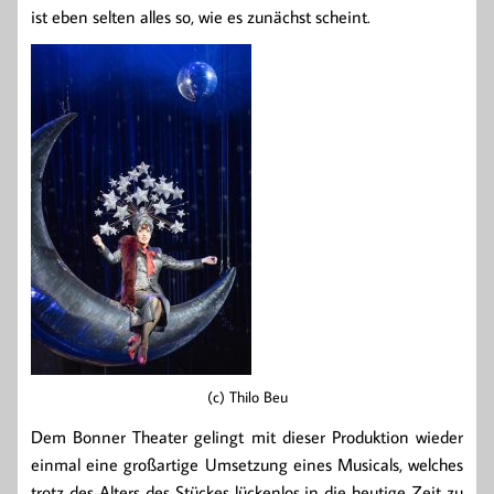
ist eben selten alles so, wie es zunächst scheint.
(c) Thilo Beu
Dem Bonner Theater gelingt mit dieser Produktion wieder
einmal eine großartige Umsetzung eines Musicals, welches
trotz des Alters des Stückes lückenlos in die heutige Zeit zu