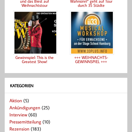
und das Biest auf
Wahnsinn!“ geht auf Tour
Weihnachtstour
durch 35 Städte
Gewinnspiel: This is the
+++ WEIHNACHTS-
Greatest Show!
GEWINNSPIEL +++
KATEGORIEN
Aktion
(5)
Ankündigungen
(25)
Interview
(60)
Pressemitteilung
(10)
Rezension
(183)