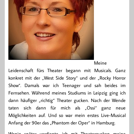
Meine
Leidenschaft fürs Theater begann mit Musicals. Ganz
konkret mit der „West Side Story“ und der „Rocky Horror
Show“. Damals war ich Teenager und sah beides im
Fernsehen. Während meines Studiums in Leipzig ging ich
dann häufiger „richtig“ Theater gucken. Nach der Wende
taten sich dann für mich als „Ossi“ ganz neue
Möglichkeiten auf. Und so war mein erstes Live-Musical
Anfang der 90er das „Phantom der Oper“ in Hamburg.
Wenig später verdiente ich mit Theatergucken meine