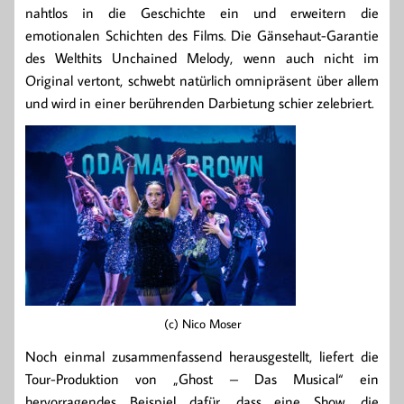
nahtlos in die Geschichte ein und erweitern die
emotionalen Schichten des Films. Die Gänsehaut-Garantie
des Welthits Unchained Melody, wenn auch nicht im
Original vertont, schwebt natürlich omnipräsent über allem
und wird in einer berührenden Darbietung schier zelebriert.
(c) Nico Moser
Noch einmal zusammenfassend herausgestellt, liefert die
Tour-Produktion von „Ghost – Das Musical“ ein
hervorragendes Beispiel dafür, dass eine Show, die