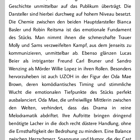
Geschichte unmittelbar auf das Publikum überträgt. Die
Darsteller sind hierbei durchweg auf hohem Niveau besetzt.
Die Chemie zwischen den beiden Hauptdarsteller Bianca
Basler und Robin Reitsma ist das emotionale Fundament
des Stücks. Man nimmt ihnen die schmerzhafte Trauer
Molly und Sams verzweifelten Kampf, aus dem Jenseits zu
kommunizieren, unmittelbar ab. Ebenso glänzen Lucas
Beier als intriganter Freund Carl Bruner und Sandro
Wenzing als Mörder Willie Lopez in ihren Rollen. Besonders
hervorzuheben ist auch UZOH in der Figur der Oda Mae
Brown, deren komödiantisches Timing und stimmliche
Wucht die emotionalen Tiefpunkte des Stücks perfekt
ausbalanciert. Oda Mae, die unfreiwillige Mittlerin zwischen
den Welten, verhindert, dass das Drama in reine
Melodramatik abdriftet. Ihre Auftritte bringen dringend
benötigte Lacher in die doch recht düstere Handlung, ohne
die Ernsthaftigkeit der Bedrohung zu mindern. Eine Balance
zwischen Herzschmerz, Spannung und Humor, die der Cast