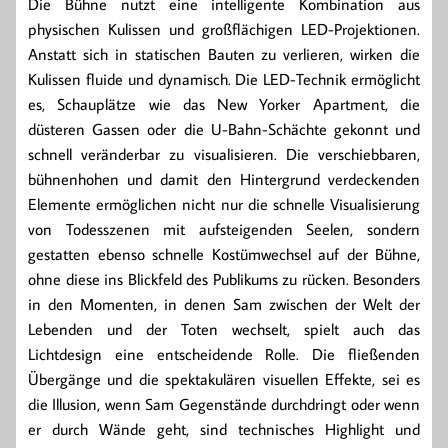
Die Bühne nutzt eine intelligente Kombination aus
physischen Kulissen und großflächigen LED-Projektionen.
Anstatt sich in statischen Bauten zu verlieren, wirken die
Kulissen fluide und dynamisch. Die LED-Technik ermöglicht
es, Schauplätze wie das New Yorker Apartment, die
düsteren Gassen oder die U-Bahn-Schächte gekonnt und
schnell veränderbar zu visualisieren. Die verschiebbaren,
bühnenhohen und damit den Hintergrund verdeckenden
Elemente ermöglichen nicht nur die schnelle Visualisierung
von Todesszenen mit aufsteigenden Seelen, sondern
gestatten ebenso schnelle Kostümwechsel auf der Bühne,
ohne diese ins Blickfeld des Publikums zu rücken. Besonders
in den Momenten, in denen Sam zwischen der Welt der
Lebenden und der Toten wechselt, spielt auch das
Lichtdesign eine entscheidende Rolle. Die fließenden
Übergänge und die spektakulären visuellen Effekte, sei es
die Illusion, wenn Sam Gegenstände durchdringt oder wenn
er durch Wände geht, sind technisches Highlight und