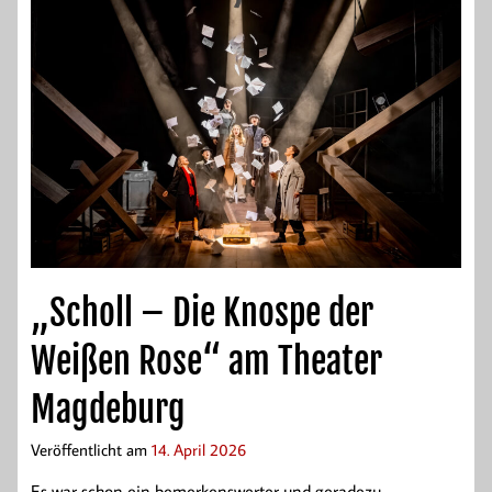
„Scholl – Die Knospe der
Weißen Rose“ am Theater
Magdeburg
Veröffentlicht am
14. April 2026
Es war schon ein bemerkenswerter und geradezu