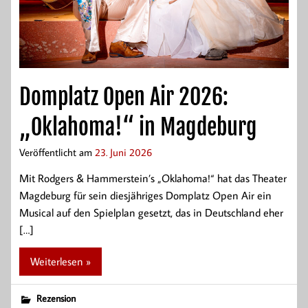
Domplatz Open Air 2026:
„Oklahoma!“ in Magdeburg
Veröffentlicht am
23. Juni 2026
Mit Rodgers & Hammerstein’s „Oklahoma!“ hat das Theater
Magdeburg für sein diesjähriges Domplatz Open Air ein
Musical auf den Spielplan gesetzt, das in Deutschland eher
[…]
Weiterlesen »
Rezension