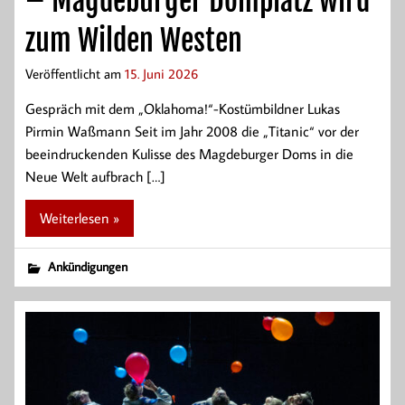
– Magdeburger Domplatz wird
zum Wilden Westen
Veröffentlicht am
15. Juni 2026
Gespräch mit dem „Oklahoma!“-Kostümbildner Lukas
Pirmin Waßmann Seit im Jahr 2008 die „Titanic“ vor der
beeindruckenden Kulisse des Magdeburger Doms in die
Neue Welt aufbrach […]
Weiterlesen »
Ankündigungen