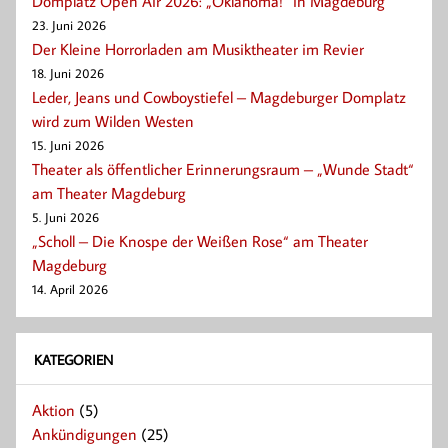
Domplatz Open Air 2026: „Oklahoma!“ in Magdeburg
23. Juni 2026
Der Kleine Horrorladen am Musiktheater im Revier
18. Juni 2026
Leder, Jeans und Cowboystiefel – Magdeburger Domplatz
wird zum Wilden Westen
15. Juni 2026
Theater als öffentlicher Erinnerungsraum – „Wunde Stadt“
am Theater Magdeburg
5. Juni 2026
„Scholl – Die Knospe der Weißen Rose“ am Theater
Magdeburg
14. April 2026
KATEGORIEN
Aktion
(5)
Ankündigungen
(25)