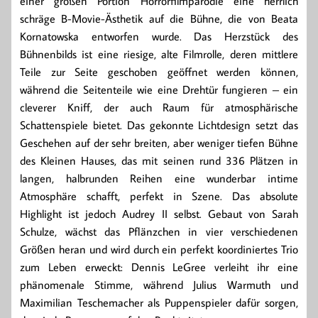
einer großen Portion Horrorfilmparodie eine herrlich
schräge B-Movie-Ästhetik auf die Bühne, die von Beata
Kornatowska entworfen wurde. Das Herzstück des
Bühnenbilds ist eine riesige, alte Filmrolle, deren mittlere
Teile zur Seite geschoben geöffnet werden können,
während die Seitenteile wie eine Drehtür fungieren – ein
cleverer Kniff, der auch Raum für atmosphärische
Schattenspiele bietet. Das gekonnte Lichtdesign setzt das
Geschehen auf der sehr breiten, aber weniger tiefen Bühne
des Kleinen Hauses, das mit seinen rund 336 Plätzen in
langen, halbrunden Reihen eine wunderbar intime
Atmosphäre schafft, perfekt in Szene. Das absolute
Highlight ist jedoch Audrey II selbst. Gebaut von Sarah
Schulze, wächst das Pflänzchen in vier verschiedenen
Größen heran und wird durch ein perfekt koordiniertes Trio
zum Leben erweckt: Dennis LeGree verleiht ihr eine
phänomenale Stimme, während Julius Warmuth und
Maximilian Teschemacher als Puppenspieler dafür sorgen,