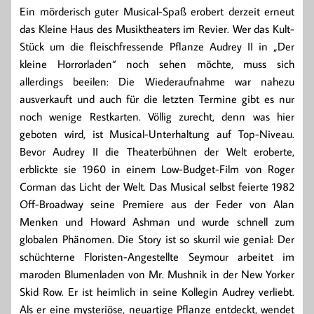
Ein mörderisch guter Musical-Spaß erobert derzeit erneut
das Kleine Haus des Musiktheaters im Revier. Wer das Kult-
Stück um die fleischfressende Pflanze Audrey II in „Der
kleine Horrorladen“ noch sehen möchte, muss sich
allerdings beeilen: Die Wiederaufnahme war nahezu
ausverkauft und auch für die letzten Termine gibt es nur
noch wenige Restkarten. Völlig zurecht, denn was hier
geboten wird, ist Musical-Unterhaltung auf Top-Niveau.
Bevor Audrey II die Theaterbühnen der Welt eroberte,
erblickte sie 1960 in einem Low-Budget-Film von Roger
Corman das Licht der Welt. Das Musical selbst feierte 1982
Off-Broadway seine Premiere aus der Feder von Alan
Menken und Howard Ashman und wurde schnell zum
globalen Phänomen. Die Story ist so skurril wie genial: Der
schüchterne Floristen-Angestellte Seymour arbeitet im
maroden Blumenladen von Mr. Mushnik in der New Yorker
Skid Row. Er ist heimlich in seine Kollegin Audrey verliebt.
Als er eine mysteriöse, neuartige Pflanze entdeckt, wendet