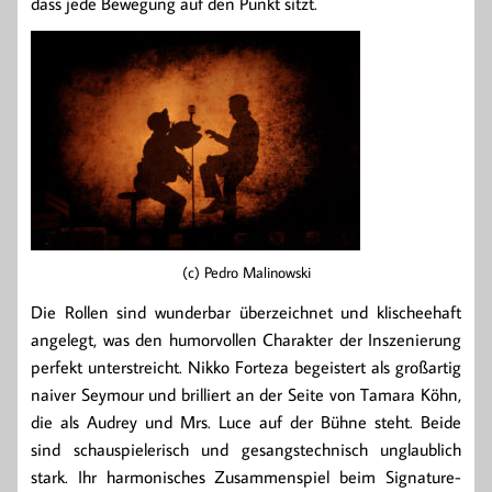
dass jede Bewegung auf den Punkt sitzt.
(c) Pedro Malinowski
Die Rollen sind wunderbar überzeichnet und klischeehaft
angelegt, was den humorvollen Charakter der Inszenierung
perfekt unterstreicht. Nikko Forteza begeistert als großartig
naiver Seymour und brilliert an der Seite von Tamara Köhn,
die als Audrey und Mrs. Luce auf der Bühne steht. Beide
sind schauspielerisch und gesangstechnisch unglaublich
stark. Ihr harmonisches Zusammenspiel beim Signature-