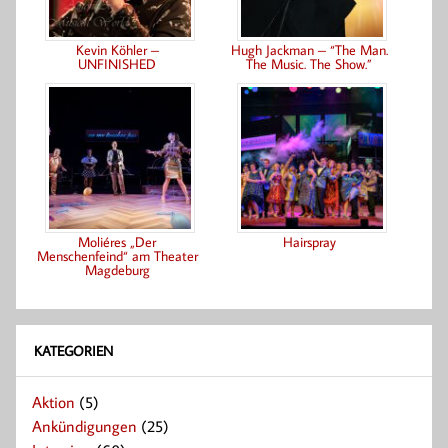
Kevin Köhler –
Hugh Jackman – “The Man.
UNFINISHED
The Music. The Show.”
Moliéres „Der
Hairspray
Menschenfeind“ am Theater
Magdeburg
KATEGORIEN
Aktion
(5)
Ankündigungen
(25)