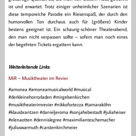
ist und erwartet. Trotz einiger unheimlicher Szenarien ist
diese temporeiche Parodie ein Riesenspaß, der durch den
humorvollen Ton durchaus auch für (größere) Kinder
bestens geeignet ist. Ein schaurig-schöner Theaterabend,
den man nicht verpassen sollte – sofern man noch eines
der begehrten Tickets ergattern kann.
Weiterleitende Links:
MiR – Musiktheater im Revier
#amonea #amoneamusicalworld #musical
#derkleinehorrorladen #mirgelsenkirchen
#musiktheaterimrevier #nikkofortezza #tamaraköhn
#klausbrantzen #danieljeroma #sonjahebestadt #juliaheiser
#elenaotten #dennislegree #maximilianteschemacher
#juliuswarmuth #carstenkirchmeier