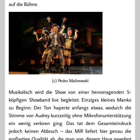
auf die Bühne.
(c) Pedro Malinowski
Musikalisch wird die Show von einer hervorragenden 5-
köpfigen Showband live begleitet. Einziges kleines Manko
zu Beginn: Der Ton haperte anfangs etwas, wodurch die
Stimme von Audrey kurzzeitig ohne Mikrofonunterstützung
ein wenig verloren ging. Das tat dem Gesamteindruck
jedoch keinen Abbruch – das MiR liefert hier genau die
großartige Qualität ab, die man von diesem Haus gewohnt