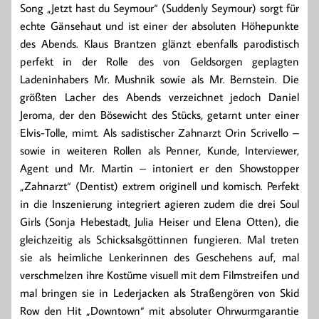
Song „Jetzt hast du Seymour“ (Suddenly Seymour) sorgt für
echte Gänsehaut und ist einer der absoluten Höhepunkte
des Abends. Klaus Brantzen glänzt ebenfalls parodistisch
perfekt in der Rolle des von Geldsorgen geplagten
Ladeninhabers Mr. Mushnik sowie als Mr. Bernstein. Die
größten Lacher des Abends verzeichnet jedoch Daniel
Jeroma, der den Bösewicht des Stücks, getarnt unter einer
Elvis-Tolle, mimt. Als sadistischer Zahnarzt Orin Scrivello –
sowie in weiteren Rollen als Penner, Kunde, Interviewer,
Agent und Mr. Martin – intoniert er den Showstopper
„Zahnarzt“ (Dentist) extrem originell und komisch. Perfekt
in die Inszenierung integriert agieren zudem die drei Soul
Girls (Sonja Hebestadt, Julia Heiser und Elena Otten), die
gleichzeitig als Schicksalsgöttinnen fungieren. Mal treten
sie als heimliche Lenkerinnen des Geschehens auf, mal
verschmelzen ihre Kostüme visuell mit dem Filmstreifen und
mal bringen sie in Lederjacken als Straßengören von Skid
Row den Hit „Downtown“ mit absoluter Ohrwurmgarantie