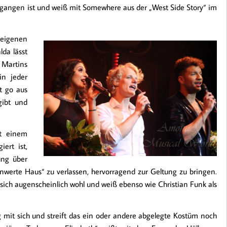
gegangen ist und weiß mit Somewhere aus der „West Side Story“ im
 eigenen
da lässt
 Martins
in jeder
it go aus
gibt und
it einem
ert ist,
ung über
nwerte Haus“ zu verlassen, hervorragend zur Geltung zu bringen.
r sich augenscheinlich wohl und weiß ebenso wie Christian Funk als
 mit sich und streift das ein oder andere abgelegte Kostüm noch