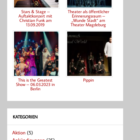
Stars & Stage –
Theater als öffentlicher
Auftaktkonzert mit
Erinnerungsraum –
Christian Funk am
„Wunde Stadt“ am
13.09.2019
Theater Magdeburg
This is the Greatest
Pippin
Show – 06.03.2023 in
Berlin
KATEGORIEN
Aktion
(5)