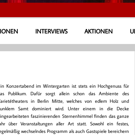
SIONEN
INTERVIEWS
AKTIONEN
U
in Konzertabend im Wintergarten ist stets ein Hochgenuss für
as Publikum. Dafür sorgt allein schon das Ambiente des
arietétheaters in Berlin Mitte, welches von edlem Holz und
dunklem Samt dominiert wird. Unter einem in die Decke
ingearbeiteten faszinierenden Sternenhimmel finden das ganze
ahr über Veranstaltungen aller Art statt. Sowohl ein festes,
egelmäßig wechselndes Programm als auch Gastspiele bereichern