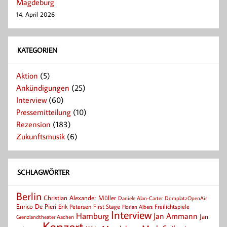
Magdeburg
14. April 2026
KATEGORIEN
Aktion
(5)
Ankündigungen
(25)
Interview
(60)
Pressemitteilung
(10)
Rezension
(183)
Zukunftsmusik
(6)
SCHLAGWÖRTER
Berlin
Christian Alexander Müller
Daniele Alan-Carter
DomplatzOpenAir
Enrico De Pieri
Erik Petersen
First Stage
Florian Albers
Freilichtspiele
Interview
Hamburg
Jan Ammann
Jan
Grenzlandtheater Aachen
Konzert