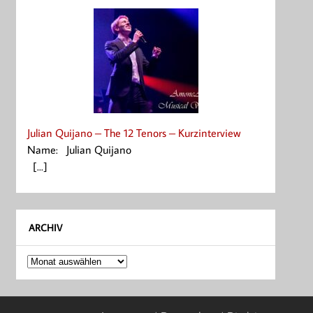
Julian Quijano – The 12 Tenors – Kurzinterview
Name: Julian Quijano
[...]
ARCHIV
Archiv