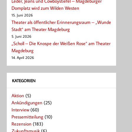
Leder, Jeans und Cowboystiefel – Magdeburger
Domplatz wird zum Wilden Westen
15. Juni 2026
Theater als öffentlicher Erinnerungsraum – „Wunde
Stadt“ am Theater Magdeburg
5. Juni 2026
„Scholl – Die Knospe der Weißen Rose“ am Theater
Magdeburg
14. April 2026
KATEGORIEN
Aktion
(5)
Ankündigungen
(25)
Interview
(60)
Pressemitteilung
(10)
Rezension
(183)
Zukunftsmusik
(6)