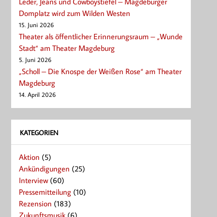
Leder, Jeans und Cowboystiefel – Magdeburger
Domplatz wird zum Wilden Westen
15. Juni 2026
Theater als öffentlicher Erinnerungsraum – „Wunde
Stadt“ am Theater Magdeburg
5. Juni 2026
„Scholl – Die Knospe der Weißen Rose“ am Theater
Magdeburg
14. April 2026
KATEGORIEN
Aktion
(5)
Ankündigungen
(25)
Interview
(60)
Pressemitteilung
(10)
Rezension
(183)
Zukunftsmusik
(6)