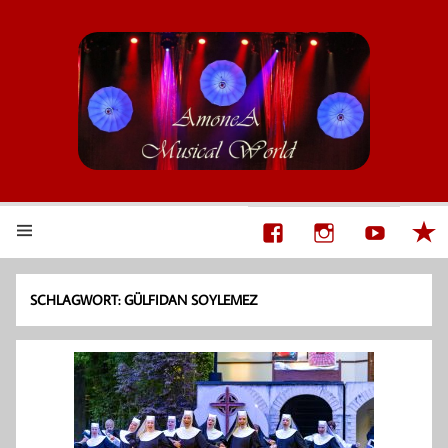
AmoneA Musical World
Unsere Welt von Theater und Musik
SCHLAGWORT:
GÜLFIDAN SOYLEMEZ