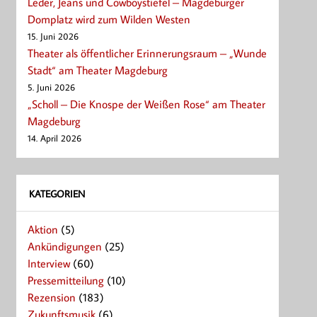
Leder, Jeans und Cowboystiefel – Magdeburger
Domplatz wird zum Wilden Westen
15. Juni 2026
Theater als öffentlicher Erinnerungsraum – „Wunde
Stadt“ am Theater Magdeburg
5. Juni 2026
„Scholl – Die Knospe der Weißen Rose“ am Theater
Magdeburg
14. April 2026
KATEGORIEN
Aktion
(5)
Ankündigungen
(25)
Interview
(60)
Pressemitteilung
(10)
Rezension
(183)
Zukunftsmusik
(6)