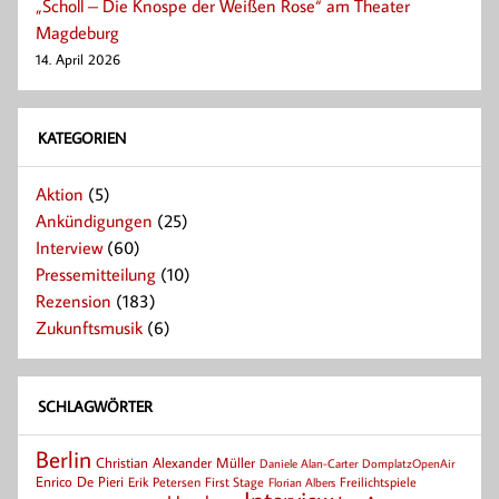
„Scholl – Die Knospe der Weißen Rose“ am Theater
Magdeburg
14. April 2026
KATEGORIEN
Aktion
(5)
Ankündigungen
(25)
Interview
(60)
Pressemitteilung
(10)
Rezension
(183)
Zukunftsmusik
(6)
SCHLAGWÖRTER
Berlin
Christian Alexander Müller
Daniele Alan-Carter
DomplatzOpenAir
Enrico De Pieri
Erik Petersen
First Stage
Florian Albers
Freilichtspiele