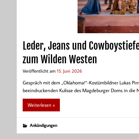
Leder, Jeans und Cowboystief
zum Wilden Westen
Veröffentlicht am
15. Juni 2026
Gespräch mit dem „Oklahoma!“-Kostümbildner Lukas Pirm
beeindruckenden Kulisse des Magdeburger Doms in die N
Weiterlesen »
Ankündigungen