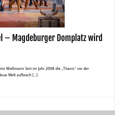
el – Magdeburger Domplatz wird
in Waßmann Seit im Jahr 2008 die „Titanic“ vor der
eue Welt aufbrach […]