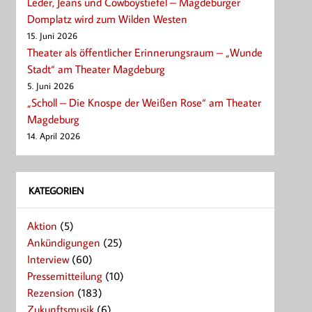
Leder, Jeans und Cowboystiefel – Magdeburger
Domplatz wird zum Wilden Westen
15. Juni 2026
Theater als öffentlicher Erinnerungsraum – „Wunde
Stadt“ am Theater Magdeburg
5. Juni 2026
„Scholl – Die Knospe der Weißen Rose“ am Theater
Magdeburg
14. April 2026
KATEGORIEN
Aktion
(5)
Ankündigungen
(25)
Interview
(60)
Pressemitteilung
(10)
Rezension
(183)
Zukunftsmusik
(6)