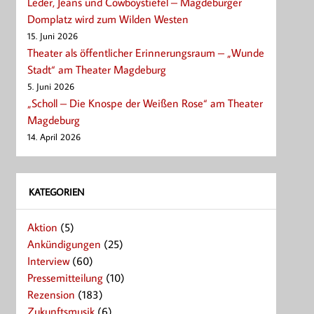
Leder, Jeans und Cowboystiefel – Magdeburger
Domplatz wird zum Wilden Westen
15. Juni 2026
Theater als öffentlicher Erinnerungsraum – „Wunde
Stadt“ am Theater Magdeburg
5. Juni 2026
„Scholl – Die Knospe der Weißen Rose“ am Theater
Magdeburg
14. April 2026
KATEGORIEN
Aktion
(5)
Ankündigungen
(25)
Interview
(60)
Pressemitteilung
(10)
Rezension
(183)
Zukunftsmusik
(6)