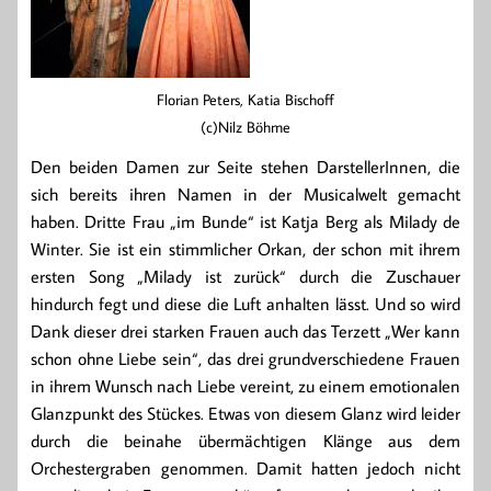
Florian Peters, Katia Bischoff
(c)Nilz Böhme
Den beiden Damen zur Seite stehen DarstellerInnen, die
sich bereits ihren Namen in der Musicalwelt gemacht
haben. Dritte Frau „im Bunde“ ist Katja Berg als Milady de
Winter. Sie ist ein stimmlicher Orkan, der schon mit ihrem
ersten Song „Milady ist zurück“ durch die Zuschauer
hindurch fegt und diese die Luft anhalten lässt. Und so wird
Dank dieser drei starken Frauen auch das Terzett „Wer kann
schon ohne Liebe sein“, das drei grundverschiedene Frauen
in ihrem Wunsch nach Liebe vereint, zu einem emotionalen
Glanzpunkt des Stückes. Etwas von diesem Glanz wird leider
durch die beinahe übermächtigen Klänge aus dem
Orchestergraben genommen. Damit hatten jedoch nicht