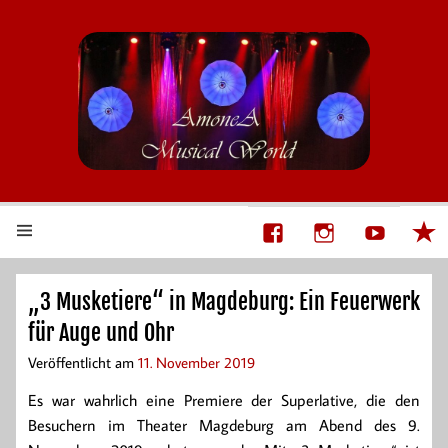
AmoneA Musical World
Unsere Welt von Theater und Musik
„3 Musketiere“ in Magdeburg: Ein Feuerwerk
für Auge und Ohr
Veröffentlicht am
11. November 2019
Es war wahrlich eine Premiere der Superlative, die den
Besuchern im Theater Magdeburg am Abend des 9.