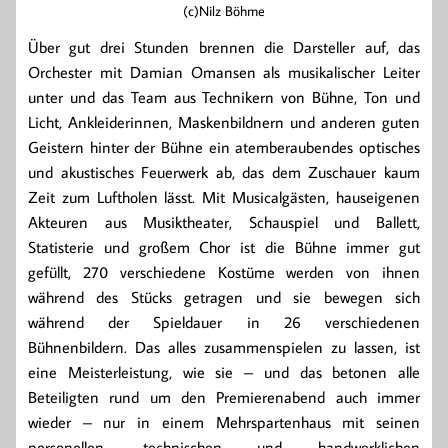
(c)Nilz Böhme
Über gut drei Stunden brennen die Darsteller auf, das
Orchester mit Damian Omansen als musikalischer Leiter
unter und das Team aus Technikern von Bühne, Ton und
Licht, Ankleiderinnen, Maskenbildnern und anderen guten
Geistern hinter der Bühne ein atemberaubendes optisches
und akustisches Feuerwerk ab, das dem Zuschauer kaum
Zeit zum Luftholen lässt. Mit Musicalgästen, hauseigenen
Akteuren aus Musiktheater, Schauspiel und Ballett,
Statisterie und großem Chor ist die Bühne immer gut
gefüllt, 270 verschiedene Kostüme werden von ihnen
während des Stücks getragen und sie bewegen sich
während der Spieldauer in 26 verschiedenen
Bühnenbildern. Das alles zusammenspielen zu lassen, ist
eine Meisterleistung, wie sie – und das betonen alle
Beteiligten rund um den Premierenabend auch immer
wieder – nur in einem Mehrspartenhaus mit seinen
personellen, technischen und handwerklichen