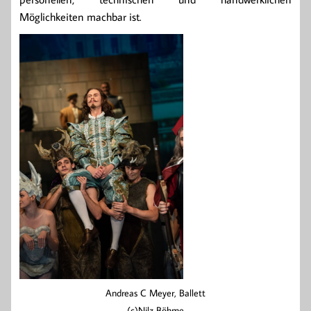
Möglichkeiten machbar ist.
Andreas C Meyer, Ballett
(c)Nilz Böhme