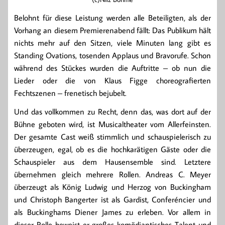
Belohnt für diese Leistung werden alle Beteiligten, als der
Vorhang an diesem Premierenabend fällt: Das Publikum hält
nichts mehr auf den Sitzen, viele Minuten lang gibt es
Standing Ovations, tosenden Applaus und Bravorufe. Schon
während des Stückes wurden die Auftritte – ob nun die
Lieder oder die von Klaus Figge choreografierten
Fechtszenen – frenetisch bejubelt.
Und das vollkommen zu Recht, denn das, was dort auf der
Bühne geboten wird, ist Musicaltheater vom Allerfeinsten.
Der gesamte Cast weiß stimmlich und schauspielerisch zu
überzeugen, egal, ob es die hochkarätigen Gäste oder die
Schauspieler aus dem Hausensemble sind. Letztere
übernehmen gleich mehrere Rollen. Andreas C. Meyer
überzeugt als König Ludwig und Herzog von Buckingham
und Christoph Bangerter ist als Gardist, Conferéncier und
als Buckinghams Diener James zu erleben. Vor allem in
dieser Rolle beweist er großes komödiantisches Talent und