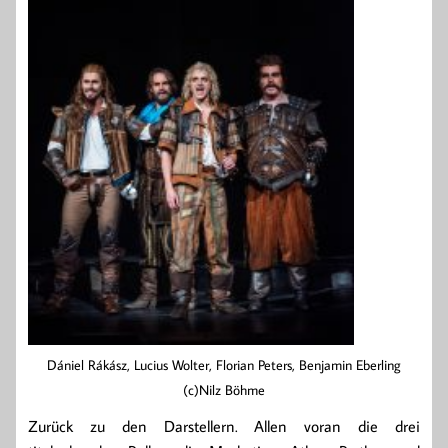
Dániel Rákász, Lucius Wolter, Florian Peters, Benjamin Eberling
(c)Nilz Böhme
Zurück zu den Darstellern. Allen voran die drei