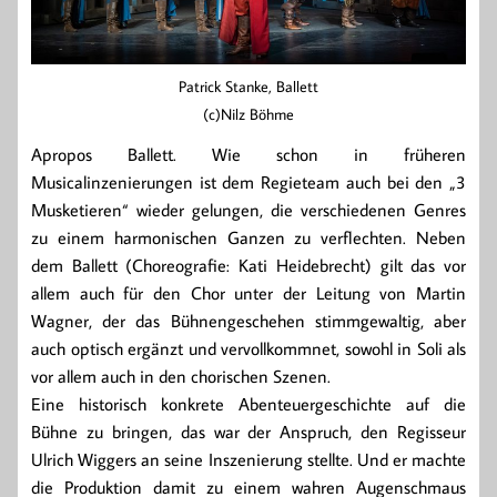
Patrick Stanke, Ballett
(c)Nilz Böhme
Apropos Ballett. Wie schon in früheren
Musicalinzenierungen ist dem Regieteam auch bei den „3
Musketieren“ wieder gelungen, die verschiedenen Genres
zu einem harmonischen Ganzen zu verflechten. Neben
dem Ballett (Choreografie: Kati Heidebrecht) gilt das vor
allem auch für den Chor unter der Leitung von Martin
Wagner, der das Bühnengeschehen stimmgewaltig, aber
auch optisch ergänzt und vervollkommnet, sowohl in Soli als
vor allem auch in den chorischen Szenen.
Eine historisch konkrete Abenteuergeschichte auf die
Bühne zu bringen, das war der Anspruch, den Regisseur
Ulrich Wiggers an seine Inszenierung stellte. Und er machte
die Produktion damit zu einem wahren Augenschmaus