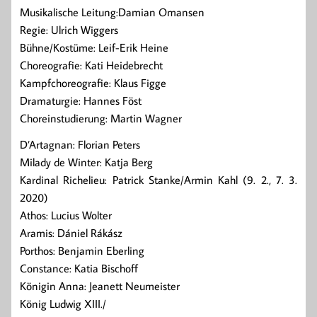
Musikalische Leitung:Damian Omansen
Regie: Ulrich Wiggers
Bühne/Kostüme: Leif-Erik Heine
Choreografie: Kati Heidebrecht
Kampfchoreografie: Klaus Figge
Dramaturgie: Hannes Föst
Choreinstudierung: Martin Wagner
D’Artagnan: Florian Peters
Milady de Winter: Katja Berg
Kardinal Richelieu: Patrick Stanke/Armin Kahl (9. 2., 7. 3.
2020)
Athos: Lucius Wolter
Aramis: Dániel Rákász
Porthos: Benjamin Eberling
Constance: Katia Bischoff
Königin Anna: Jeanett Neumeister
König Ludwig XIII./