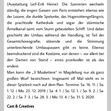
(Ausstattung Leif-Erik Heine). Die Szenerien wechseln
ständig, die engen Gassen von Paris entstehen ebenso wie
der Louvre, die dunkle Spelunke, das Hugenottengefängnis,
die prachtvolle Kathedrale und sogar der stürmische
Ärmelkanal samt vom Sturm gebeutelten Schiff. Und dabei
geschieht der Umbau während der Handlung, ist Teil der
Gesamtchoreografie; störende und die Stimmung
unterbrechende Umbaupausen gibt es keine. Ebenso
beeindruckend sind die Kostüme, von denen – vor allem bei
den Damen von Stand – eines prunkvoller ist als das
andere.
Man kann die „3 Musketiere“ in Magdeburg nur als ganz
großen Wurf bezeichnen. Insgesamt elf Mal steht es in
dieser Spielzeit noch auf dem Plan. Termine: Sa. 16. 11. / So.
1. 12. / Mo. 23. 12. 2019 / Sa. 4. 1. / So. 12. 1. / So. 9. 2. / Sa.
22. 2. / Sa. 7. 3. / Sa. 28. 3. / Mo. 13. 4. / So. 31. 5. 2020
Cast & Creatives