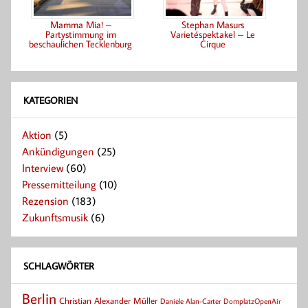
Mamma Mia! –
Stephan Masurs
Partystimmung im
Varietéspektakel – Le
beschaulichen Tecklenburg
Cirque
KATEGORIEN
Aktion
(5)
Ankündigungen
(25)
Interview
(60)
Pressemitteilung
(10)
Rezension
(183)
Zukunftsmusik
(6)
SCHLAGWÖRTER
Berlin
Christian Alexander Müller
Daniele Alan-Carter
DomplatzOpenAir