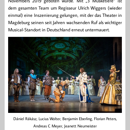
Novembers 2019 geboten wurde. Mit „3 Musketiere“ ist
dem gesamten Team um Regisseur Ulrich Wiggers (wieder
einmal) eine Inszenierung gelungen, mit der das Theater in
Magdeburg seinen seit Jahren wachsenden Ruf als wichtiger
Musical-Standort in Deutschland erneut untermauert.
Dániel Rákász, Lucius Wolter, Benjamin Eberling, Florian Peters,
Andreas C Meyer, Jeanett Neumeister