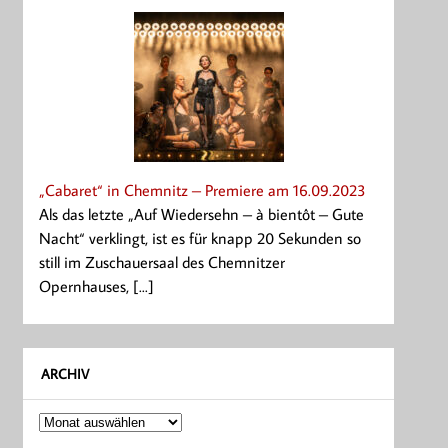
„Cabaret“ in Chemnitz – Premiere am 16.09.2023
Als das letzte „Auf Wiedersehn – à bientôt – Gute
Nacht“ verklingt, ist es für knapp 20 Sekunden so
still im Zuschauersaal des Chemnitzer
Opernhauses, [...]
ARCHIV
Archiv