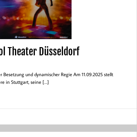
ol Theater Düsseldorf
ker Besetzung und dynamischer Regie Am 11.09.2025 stellt
e in Stuttgart, seine […]