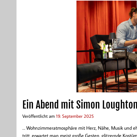
Ein Abend mit Simon Loughto
Veröffentlicht am
19. September 2025
… Wohnzimmeratmosphäre mit Herz, Nähe, Musik und ehrl
tritt, erwartet man meist große Gesten, glitzernde Kostü