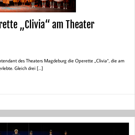
rette „Clivia“ am Theater
intendant des Theaters Magdeburg die Operette „Clivia“, die am
ebte. Gleich drei […]