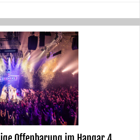
kige Offenbarung im Hangar 4