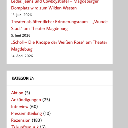
Leder, Jeans und Cowboystiefel – Magdeburger
Domplatz wird zum Wilden Westen
15. Juni 2026
Theater als öffentlicher Erinnerungsraum – „Wunde
Stadt“ am Theater Magdeburg
5. Juni 2026
„Scholl – Die Knospe der Weißen Rose“ am Theater
Magdeburg
14. April 2026
KATEGORIEN
Aktion
(5)
Ankündigungen
(25)
Interview
(60)
Pressemitteilung
(10)
Rezension
(183)
Zukunftsmusik
(6)