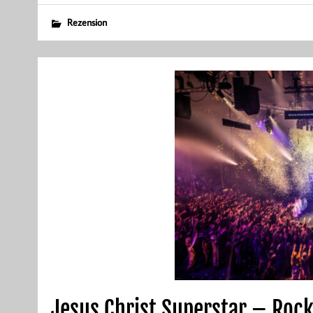
Rezension
Jesus Christ Superstar – Roc