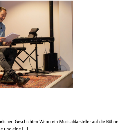
n
ichen Geschichten Wenn ein Musicaldarsteller auf die Bühne
me und eine […]