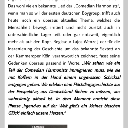
Das wohl vielen bekannte Lied der „Comedian Harmonists“,
wenn man so will der ersten deutschen Boygroup, trifft auch
heute noch ein überaus aktuelles Thema, welches die
Menschheit bewegt, irritiert und nicht zuletzt auch in
unterschiedliche Lager teilt oder gar entzweit, eigentlich
mehr als auf den Kopf. Regisseur Lajos Wenzel, der für die
Inszenierung der Geschichte um das bekannte Sextett an
der Kammeroper Köln verantwortlich zeichnet, fasst seine
Gedanken überaus passend in Worte:
„Wir sehen, wie ein
Teil der Comedian Harmonists immigrieren muss, wie sie
mit Koffern in der Hand einem ungewissen Schicksal
entgegen gehen. Wir erleben eine Flüchtlingsgeschichte aus
der Perspektive, aus Deutschland fliehen zu müssen, was
wahnsinnig aktuell ist. In dem Moment erreicht diese
Phrase ‚Irgendwo auf der Welt gibt’s ein kleines bisschen
Glück‘ einfach unsere Herzen.“