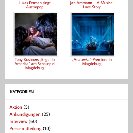
Lukas Perman singt
Jan Ammann – A Musical
Austropop
Love Story
Tony Kushners „Engel in
„Anatevka“-Premiere in
Amerika“ am Schauspiel
Magdeburg
Magdeburg
KATEGORIEN
Aktion
(5)
Ankündigungen
(25)
Interview
(60)
Pressemitteilung
(10)