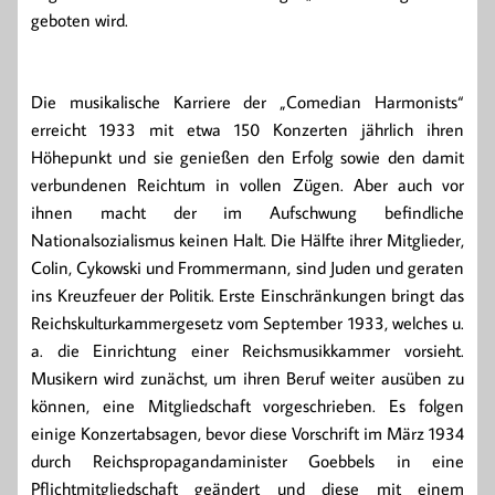
geboten wird.
Die musikalische Karriere der „Comedian Harmonists“
erreicht 1933 mit etwa 150 Konzerten jährlich ihren
Höhepunkt und sie genießen den Erfolg sowie den damit
verbundenen Reichtum in vollen Zügen. Aber auch vor
ihnen macht der im Aufschwung befindliche
Nationalsozialismus keinen Halt. Die Hälfte ihrer Mitglieder,
Colin, Cykowski und Frommermann, sind Juden und geraten
ins Kreuzfeuer der Politik. Erste Einschränkungen bringt das
Reichskulturkammergesetz vom September 1933, welches u.
a. die Einrichtung einer Reichsmusikkammer vorsieht.
Musikern wird zunächst, um ihren Beruf weiter ausüben zu
können, eine Mitgliedschaft vorgeschrieben. Es folgen
einige Konzertabsagen, bevor diese Vorschrift im März 1934
durch Reichspropagandaminister Goebbels in eine
Pflichtmitgliedschaft geändert und diese mit einem