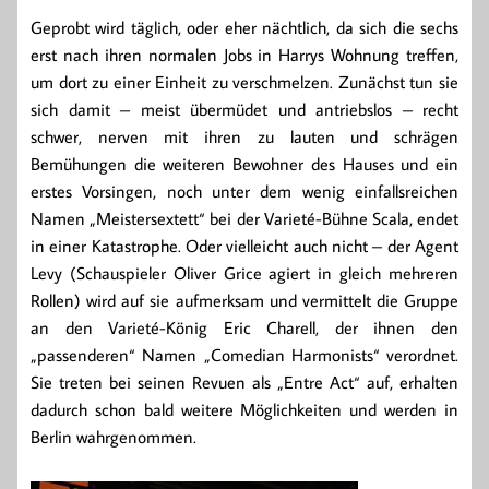
Geprobt wird täglich, oder eher nächtlich, da sich die sechs
erst nach ihren normalen Jobs in Harrys Wohnung treffen,
um dort zu einer Einheit zu verschmelzen. Zunächst tun sie
sich damit – meist übermüdet und antriebslos – recht
schwer, nerven mit ihren zu lauten und schrägen
Bemühungen die weiteren Bewohner des Hauses und ein
erstes Vorsingen, noch unter dem wenig einfallsreichen
Namen „Meistersextett“ bei der Varieté-Bühne Scala, endet
in einer Katastrophe. Oder vielleicht auch nicht – der Agent
Levy (Schauspieler Oliver Grice agiert in gleich mehreren
Rollen) wird auf sie aufmerksam und vermittelt die Gruppe
an den Varieté-König Eric Charell, der ihnen den
„passenderen“ Namen „Comedian Harmonists“ verordnet.
Sie treten bei seinen Revuen als „Entre Act“ auf, erhalten
dadurch schon bald weitere Möglichkeiten und werden in
Berlin wahrgenommen.