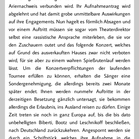
Ariernachweis verbunden wird. Ihr Aufnahmeantrag wird
abgelehnt und hat damit grobe unmittelbare Auswirkungen
auf ihre Engagements. Nun hagelt es förmlich Absagen und
vor einem Auftritt müssen sie sogar vom Theaterdirektor
selbst eine rassistische Ansprache miterleben, die sie vor
den Zuschauern outet und das folgende Konzert, welches
auf Grund des ausverkauften Hauses zwar nicht verboten
wird, für sie aber zu einem wahren Spießrutenlauf werden
lässt. Um die Konzertverpflichtungen der laufenden
Tournee erfüllen zu können, erhalten die Sänger eine
Sondergenehmigung, die allerdings bereits zwei Monate
später endet. Ihnen werden nunmehr Auftritte in der
derzeitigen Besetzung gänzlich untersagt, sie bekommen
allerdings die Erlaubnis, ins Ausland reisen zu dürfen. Einige
Zeit treten sie noch in ganz Europa auf, bis die bis dato
unbehelligten Biberti, Bootz und Leschnikoff beschließen,
nach Deutschland zurückzukehren. Angespornt werden sie
durch ein Schriftstück, welches ihre Aufnahme in die