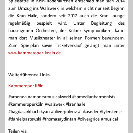
Spielstätte in Köln-Rodenkirchen entschied man sich 2014
zum Umzug ins Walzwerk, in welchem nicht nur seit Beginn
die Kran-Halle, sondern seit 2017 auch die Kran-Lounge
regelmäßig bespielt wird. Unter Begleitung des
hauseigenen Orchesters, der Kölner Symphonikern, kann
man dort Musiktheater in all seinen Formen bewundern.
Zum Spielplan sowie Ticketverkauf gelangt man unter
www.kammeroper-koeln.de
.
Weiterführende Links:
Kammeroper Köln
#amonea #amoneamusicalworld #comedianharmonists
#kammeroperköln #walzwerk #kranhalle
#bagdasarkhachikyan #oliverpolenz #lukaseder #tylersteele
#danielpastewski #thomasaydintan #olivergrice #musical
Teilen via: