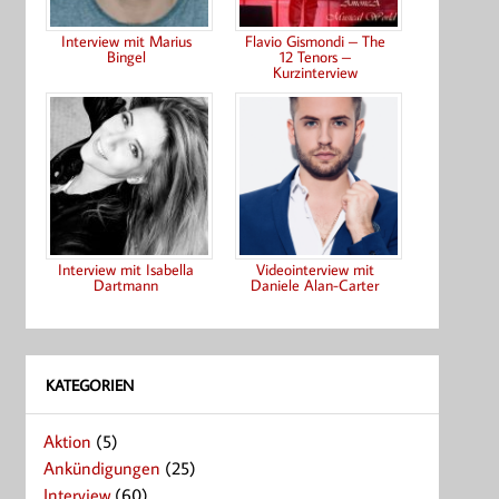
Interview mit Marius
Flavio Gismondi – The
Bingel
12 Tenors –
Kurzinterview
Interview mit Isabella
Videointerview mit
Dartmann
Daniele Alan-Carter
KATEGORIEN
Aktion
(5)
Ankündigungen
(25)
Interview
(60)