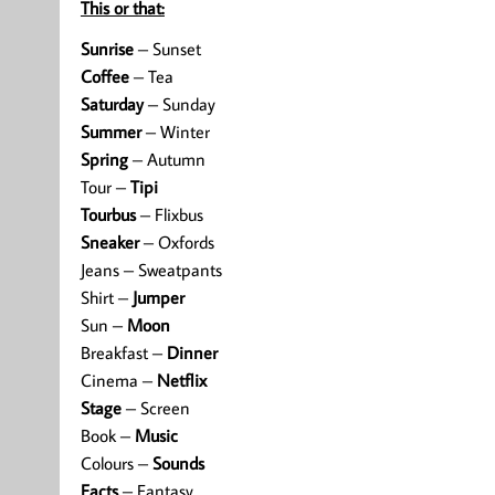
This or that:
Sunrise
– Sunset
Coffee
– Tea
Saturday
– Sunday
Summer
– Winter
Spring
– Autumn
Tour –
Tipi
Tourbus
– Flixbus
Sneaker
– Oxfords
Jeans – Sweatpants
Shirt –
Jumper
Sun –
Moon
Breakfast –
Dinner
Cinema –
Netflix
Stage
– Screen
Book –
Music
Colours –
Sounds
Facts
– Fantasy