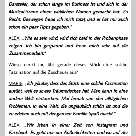
Darsteller, der schon lange im Business ist und sich in der
Musical-Szene einen wirklichen Namen gemacht hat. Zu
Recht. Deswegen freue ich mich total, und er hat mir auch
schon ein paar Tipps gegeben.“
ALEX
: „
Wie es sein wird, wird sich bald in der Probenphase
zeigen. Ich bin gespannt und freue mich sehr auf die
Zusammenarbeit.“
Wieso denkt ihr, übt gerade dieses Stück eine solche
Faszination auf die Zuschauer aus?
MARIE
: „
Ich glaube, dass das Stück eine solche Faszination
ausübt, weil es sowas Träumerisches hat. Man kann in eine
andere Welt eintauchen. Mal fernab von den alltäglichen
Problemen, in eine Welt, die unglaublich schön ist und die
zu erleben auch mit der ganzen Familie Spaß macht.“
ALEX
: „
Wir leben in einer Zeit von Instagram und
Facebook. Es geht nur um Äußerlichkeiten und wo auf der