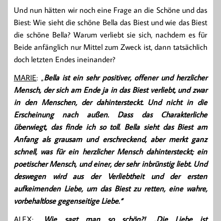
Und nun hätten wir noch eine Frage an die Schöne und das
Biest: Wie sieht die schöne Bella das Biest und wie das Biest
die schöne Bella? Warum verliebt sie sich, nachdem es für
Beide anfänglich nur Mittel zum Zweck ist, dann tatsächlich
doch letzten Endes ineinander?
MARIE
: „
Bella ist ein sehr positiver, offener und herzlicher
Mensch, der sich am Ende ja in das Biest verliebt, und zwar
in den Menschen, der dahintersteckt. Und nicht in die
Erscheinung nach außen. Dass das Charakterliche
überwiegt, das finde ich so toll. Bella sieht das Biest am
Anfang als grausam und erschreckend, aber merkt ganz
schnell, was für ein herzlicher Mensch dahintersteckt; ein
poetischer Mensch, und einer, der sehr inbrünstig liebt. Und
deswegen wird aus der Verliebtheit und der ersten
aufkeimenden Liebe, um das Biest zu retten, eine wahre,
vorbehaltlose gegenseitige Liebe.“
ALEX
: „
Wie sagt man so schön?! „Die Liebe ist