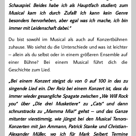
Schauspiel. Beides habe ich als Hauptfach studiert; zum
Musical kam ich durch Zufall! Ich kann kein Genre
besonders hervorheben, aber egal was ich mache, ich bin
immer mit Leidenschaft dabei.“
Du bist sowohl im Musical als auch auf Konzertbühnen
zuhause. Wo siehst du die Unterschiede und was ist leichter
– allein als du selbst oder in einem größeren Ensemble auf
einer Bühne? Bei einem Musical führt dich die
Geschichte zum Lied.
„Bei einem Konzert steigst du von 0 auf 100 in das zu
singende Lied ein. Der Reiz bei einem Konzert ist, dass du
immer wieder gesangliche Spagate zwischen „We Will Rock
you“ über „Die drei Musketiere“ zu „Cats“ und dann
schnurstracks zu „Mamma Mia!“ gehst – und das Ganze
mitunter vierstimmig, wie jüngst bei den Musical Tenors-
Konzerten mit Jan Ammann, Patrick Stanke und Christian-
Alexander Müller, wo ich für Mark Seibert Termine