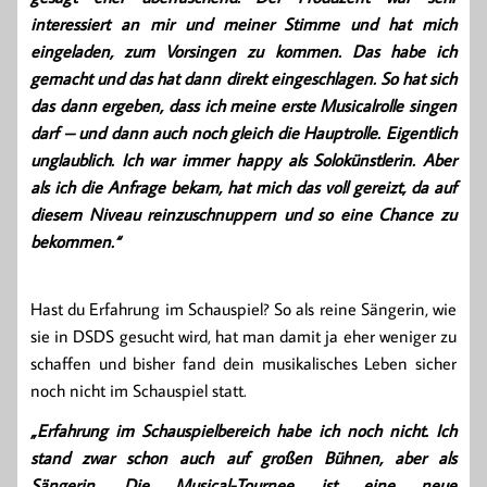
interessiert an mir und meiner Stimme und hat mich
eingeladen, zum Vorsingen zu kommen. Das habe ich
gemacht und das hat dann direkt eingeschlagen. So hat sich
das dann ergeben, dass ich meine erste Musicalrolle singen
darf – und dann auch noch gleich die Hauptrolle. Eigentlich
unglaublich. Ich war immer happy als Solokünstlerin. Aber
als ich die Anfrage bekam, hat mich das voll gereizt, da auf
diesem Niveau reinzuschnuppern und so eine Chance zu
bekommen.“
Hast du Erfahrung im Schauspiel? So als reine Sängerin, wie
sie in DSDS gesucht wird, hat man damit ja eher weniger zu
schaffen und bisher fand dein musikalisches Leben sicher
noch nicht im Schauspiel statt.
„Erfahrung im Schauspielbereich habe ich noch nicht. Ich
stand zwar schon auch auf großen Bühnen, aber als
Sängerin. Die Musical-Tournee ist eine neue