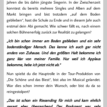
Jahren die bis dahin jüngste Siegerin. In der Zwischenzeit
konntest du bereits mehrere Singles und Alben auf dem
Markt bringen und bist trotzdem „auf dem Boden
geblieben“, hast die Schule zu Ende und in diesem Jahr auch
erstmal dein Abi gemacht. Wie schwer fällt es, nach einem
solchen Bühnenerfolg zurück zur Realität zu gelangen?
„Ich bin schon immer am Boden geblieben und ein sehr
bodenständiger Mensch. Das kenne ich auch gar nicht
anders von Zuhause. Und den größten Halt bekomme ich
ganz klar von meiner Familie. Nur weil ich Applaus
bekomme, hebe ich jetzt nicht ab.“
Nun spielst du die Hauptrolle in der Tour-Produktion von
„Die Schöne und das Biest“, bist also im Musical gelandet.
War dies schon immer dein Wunsch, oder bist du da so
reingestolpert?
„Das ist schon ein Riesending für mich und kam ehrlich
gesagt eher überraschend. Der Produzent war sehr