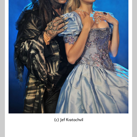
(c) Jef Kratochvil