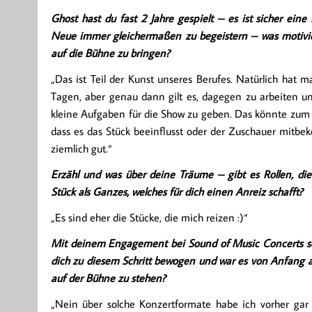
Ghost hast du fast 2 Jahre gespielt – es ist sicher ein
Neue immer gleichermaßen zu begeistern – was motiviert
auf die Bühne zu bringen?
„Das ist Teil der Kunst unseres Berufes. Natürlich hat 
Tagen, aber genau dann gilt es, dagegen zu arbeiten und
kleine Aufgaben für die Show zu geben. Das könnte zum Be
dass es das Stück beeinflusst oder der Zuschauer mitb
ziemlich gut.“
Erzähl und was über deine Träume – gibt es Rollen, die
Stück als Ganzes, welches für dich einen Anreiz schafft?
„Es sind eher die Stücke, die mich reizen :)“
Mit deinem Engagement bei Sound of Music Concerts sc
dich zu diesem Schritt bewogen und war es von Anfang
auf der Bühne zu stehen?
„Nein über solche Konzertformate habe ich vorher gar