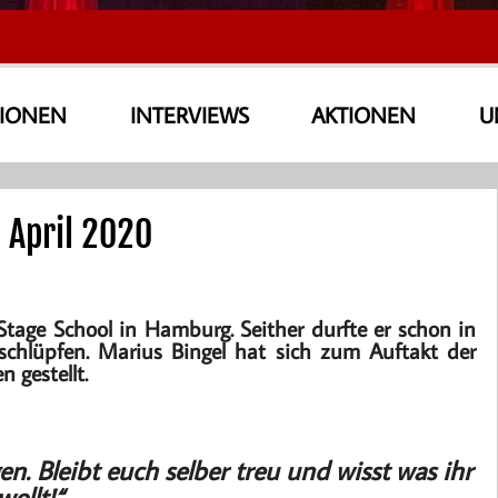
SIONEN
INTERVIEWS
AKTIONEN
U
 April 2020
tage School in Hamburg. Seither durfte er schon in
 schlüpfen. Marius Bingel hat sich zum Auftakt der
 gestellt.
en. Bleibt euch selber treu und wisst was ihr
wollt!“