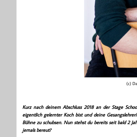
(c) Da
Kurz nach deinem Abschluss 2018 an der Stage Schoo
eigentlich gelernter Koch bist und deine Gesangslehrer
Bühne zu schubsen. Nun stehst du bereits seit bald 2 J
jemals bereut?