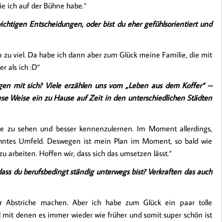
ie ich auf der Bühne habe.“
ichtigen Entscheidungen, oder bist du eher gefühlsorientiert und
 zu viel. Da habe ich dann aber zum Glück meine Familie, die mit
r als ich :D“
gen mit sich? Viele erzählen uns vom „Leben aus dem Koffer“ –
diese Weise ein zu Hause auf Zeit in den unterschiedlichen Städten
rte zu sehen und besser kennenzulernen. Im Moment allerdings,
hntes Umfeld. Deswegen ist mein Plan im Moment, so bald wie
arbeiten. Hoffen wir, dass sich das umsetzen lässt.“
ss du berufsbedingt ständig unterwegs bist? Verkraften das auch
r Abstriche machen. Aber ich habe zum Glück ein paar tolle
d mit denen es immer wieder wie früher und somit super schön ist