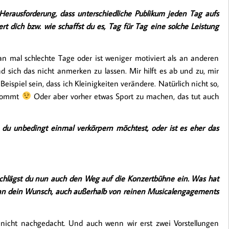
e Herausforderung, dass unterschiedliche Publikum jeden Tag aufs
 dich bzw. wie schaffst du es, Tag für Tag eine solche Leistung
man mal schlechte Tage oder ist weniger motiviert als an anderen
 sich das nicht anmerken zu lassen. Mir hilft es ab und zu, mir
ispiel sein, dass ich Kleinigkeiten verändere. Natürlich nicht so,
ekommt
Oder aber vorher etwas Sport zu machen, das tut auch
 du unbedingt einmal verkörpern möchtest, oder ist es eher das
hlägst du nun auch den Weg auf die Konzertbühne ein. Was hat
 an dein Wunsch, auch außerhalb von reinen Musicalengagements
 nicht nachgedacht. Und auch wenn wir erst zwei Vorstellungen