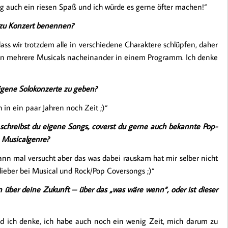
g auch ein riesen Spaß und ich würde es gerne öfter machen!“
 zu Konzert benennen?
 dass wir trotzdem alle in verschiedene Charaktere schlüpfen, daher
eben mehrere Musicals nacheinander in einem Programm. Ich denke
eigene Solokonzerte zu geben?
 in ein paar Jahren noch Zeit ;)“
schreibst du eigene Songs, coverst du gerne auch bekannte Pop-
 Musicalgenre?
ann mal versucht aber das was dabei rauskam hat mir selber nicht
lieber bei Musical und Rock/Pop Coversongs ;)“
 über deine Zukunft – über das „was wäre wenn“, oder ist dieser
d ich denke, ich habe auch noch ein wenig Zeit, mich darum zu