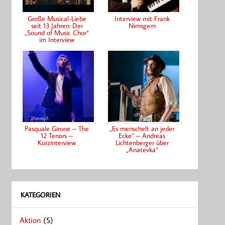
Große Musical-Liebe
Interview mit Frank
seit 13 Jahren: Der
Nimsgern
„Sound of Music Chor“
im Interview
Pasquale Girone – The
„Es menschelt an jeder
12 Tenors –
Ecke“ – Andreas
Kurzinterview
Lichtenberger über
„Anatevka“
KATEGORIEN
Aktion
(5)