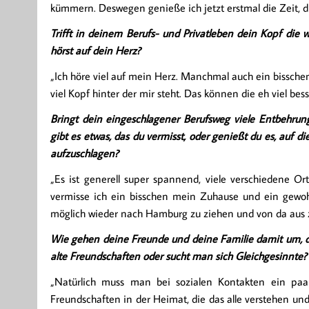
kümmern. Deswegen genieße ich jetzt erstmal die Zeit, d
Trifft in deinem Berufs- und Privatleben dein Kopf die w
hörst auf dein Herz?
„Ich höre viel auf mein Herz. Manchmal auch ein bisschen
viel Kopf hinter der mir steht. Das können die eh viel besse
Bringt dein eingeschlagener Berufsweg viele Entbehrun
gibt es etwas, das du vermisst, oder genießt du es, auf 
aufzuschlagen?
„Es ist generell super spannend, viele verschiedene O
vermisse ich ein bisschen mein Zuhause und ein gewo
möglich wieder nach Hamburg zu ziehen und von da aus zu 
Wie gehen deine Freunde und deine Familie damit um, da
alte Freundschaften oder sucht man sich Gleichgesinnte?
„Natürlich muss man bei sozialen Kontakten ein paa
Freundschaften in der Heimat, die das alle verstehen un