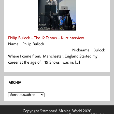
Philip Bullock – The 12 Tenors – Kurzinterview
Name: Philip Bullock
Nickname: Bullock
Where I come from: Manchester, England Started my
career at the age of: 19 Shows I was in: [...]
ARCHIV
Archiv
Copyright ©AmoneA Musical World 2026