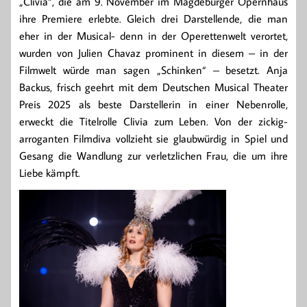
„Clivia“, die am 9. November im Magdeburger Opernhaus
ihre Premiere erlebte. Gleich drei Darstellende, die man
eher in der Musical- denn in der Operettenwelt verortet,
wurden von Julien Chavaz prominent in diesem – in der
Filmwelt würde man sagen „Schinken“ – besetzt. Anja
Backus, frisch geehrt mit dem Deutschen Musical Theater
Preis 2025 als beste Darstellerin in einer Nebenrolle,
erweckt die Titelrolle Clivia zum Leben. Von der zickig-
arroganten Filmdiva vollzieht sie glaubwürdig in Spiel und
Gesang die Wandlung zur verletzlichen Frau, die um ihre
Liebe kämpft.