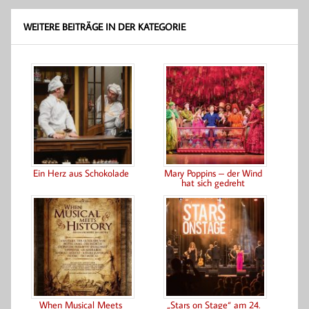
WEITERE BEITRÄGE IN DER KATEGORIE
Ein Herz aus Schokolade
Mary Poppins – der Wind
hat sich gedreht
When Musical Meets
„Stars on Stage“ am 24.