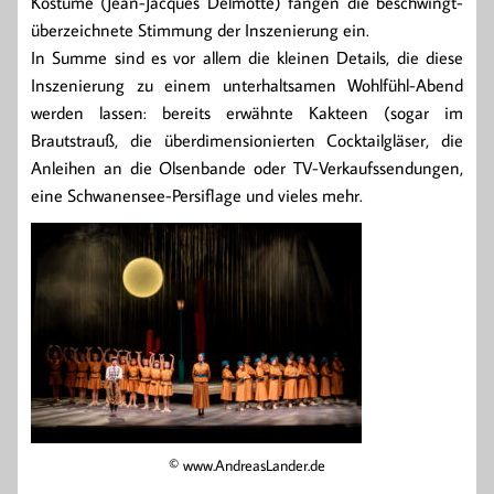
Kostüme (Jean-Jacques Delmotte) fangen die beschwingt-
überzeichnete Stimmung der Inszenierung ein.
In Summe sind es vor allem die kleinen Details, die diese
Inszenierung zu einem unterhaltsamen Wohlfühl-Abend
werden lassen: bereits erwähnte Kakteen (sogar im
Brautstrauß, die überdimensionierten Cocktailgläser, die
Anleihen an die Olsenbande oder TV-Verkaufssendungen,
eine Schwanensee-Persiflage und vieles mehr.
© www.AndreasLander.de