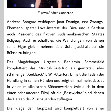
© www.AndreasLander.de
Andreas Bongard verkörpert Juan Damigo, erst Zwangs-
Ehemann, später Love-Interest der Diva und außerdem
noch Präsident des fiktiven südamerikanischen Staates
Boliguay. Auch er schafft es, die Wandlungen, von denen
seine Figur gleich mehrere durchläuft, glaubhaft auf die
Bühne zu bringen.
Das Magdeburger Urgestein Benjamin Sommerfeld
komplettiert das Musical-Gast-Trio als gewitzter, aber
schmieriger „Geldsack“ E.W. Potterton. Er hält die Fäden der
Handlung in seinen Händen und zeigt einmal mehr, dass es
in vielen musikalischen Bühnenwerken (wie auch in dem
einen oder anderen Film) oft die „Bösewichte“ sind, denen
die Herzen der Zuschauenden zufliegen.
Die Riege der Hauptcast wird komplettiert von einer