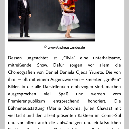
© www.AndreasLander.de
Dessen ungeachtet ist „Clivia“ eine unterhaltsame,
mitreißende Show. Dafür sorgen vor allem die
Choreografien von Daniel Daniela Ojeda Yrureta. Die von
ihm – oft mit einem Augenzwinkern – kreierten „großen“
Bilder, in die alle Darstellenden einbezogen sind, machen
ausgesprochen viel Spaß und werden vom
Premierenpublikum entsprechend honoriert. Die
Bühnenausstattung (Mariia Bokovnia, Julien Chavaz) mit
viel Licht und den allzeit präsenten Kakteen im Comic-Stil
und vor allem auch die aufwändigen und einfallsreichen