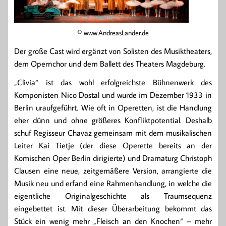
© www.AndreasLander.de
Der große Cast wird ergänzt von Solisten des Musiktheaters,
dem Opernchor und dem Ballett des Theaters Magdeburg.
„Clivia“ ist das wohl erfolgreichste Bühnenwerk des
Komponisten Nico Dostal und wurde im Dezember 1933 in
Berlin uraufgeführt. Wie oft in Operetten, ist die Handlung
eher dünn und ohne größeres Konfliktpotential. Deshalb
schuf Regisseur Chavaz gemeinsam mit dem musikalischen
Leiter Kai Tietje (der diese Operette bereits an der
Komischen Oper Berlin dirigierte) und Dramaturg Christoph
Clausen eine neue, zeitgemäßere Version, arrangierte die
Musik neu und erfand eine Rahmenhandlung, in welche die
eigentliche Originalgeschichte als Traumsequenz
eingebettet ist. Mit dieser Überarbeitung bekommt das
Stück ein wenig mehr „Fleisch an den Knochen“ – mehr