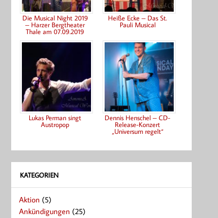
Die Musical Night 2019
Heiße Ecke – Das St.
– Harzer Bergtheater
Pauli Musical
Thale am 07.09.2019
Lukas Perman singt
Dennis Henschel – CD-
Austropop
Release-Konzert
„Universum regelt“
KATEGORIEN
Aktion
(5)
Ankündigungen
(25)