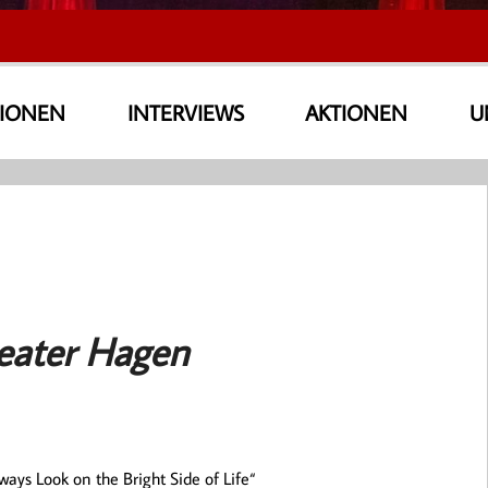
SIONEN
INTERVIEWS
AKTIONEN
U
eater Hagen
ys Look on the Bright Side of Life“