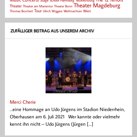
Tecklenburg
Stage School Hamburg
Theater Magdeburg
Theater
Theater Bonn
Theater am Marientor
Tour
Thomas Borchert
Weihnachten
Wien
Ulrich Wiggers
ZUFÄLLIGER BEITRAG AUS UNSEREM ARCHIV
Merci Cherie
…eine Hommage an Udo Jürgens im Stadion Niederrhein,
Oberhausen am 6. Juli 2021 Wer kannte oder vielmehr
kennt ihn nicht – Udo Jürgens (Jürgen [...]