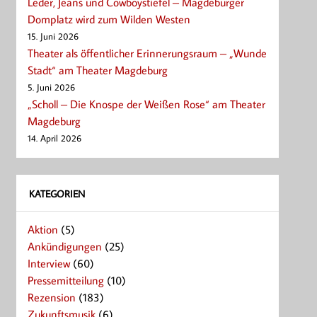
Leder, Jeans und Cowboystiefel – Magdeburger
Domplatz wird zum Wilden Westen
15. Juni 2026
Theater als öffentlicher Erinnerungsraum – „Wunde
Stadt“ am Theater Magdeburg
5. Juni 2026
„Scholl – Die Knospe der Weißen Rose“ am Theater
Magdeburg
14. April 2026
KATEGORIEN
Aktion
(5)
Ankündigungen
(25)
Interview
(60)
Pressemitteilung
(10)
Rezension
(183)
Zukunftsmusik
(6)