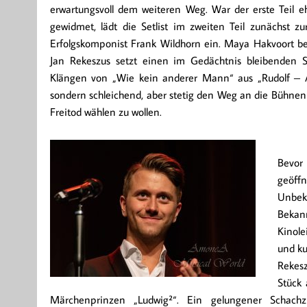
erwartungsvoll dem weiteren Weg. War der erste Teil e
gewidmet, lädt die Setlist im zweiten Teil zunächst 
Erfolgskomponist Frank Wildhorn ein. Maya Hakvoort b
Jan Rekeszus setzt einen im Gedächtnis bleibenden S
Klängen von „Wie kein anderer Mann“ aus „Rudolf – A
sondern schleichend, aber stetig den Weg an die Bühnen
Freitod wählen zu wollen.
Bevor
geöff
Unbek
Bekann
Kinole
und ku
Rekesz
Stück 
Märchenprinzen „Ludwig²“. Ein gelungener Schachz