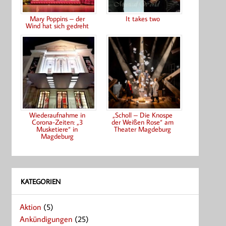
Mary Poppins – der
It takes two
Wind hat sich gedreht
Wiederaufnahme in
„Scholl – Die Knospe
Corona-Zeiten: „3
der Weißen Rose“ am
Musketiere“ in
Theater Magdeburg
Magdeburg
KATEGORIEN
Aktion
(5)
Ankündigungen
(25)