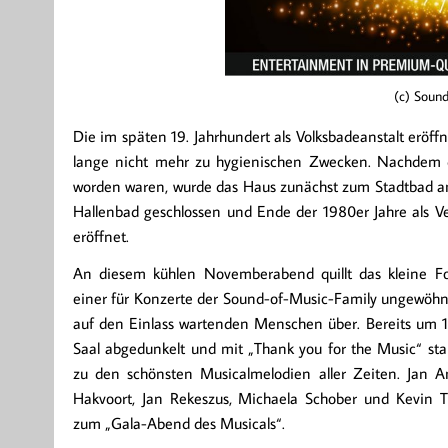
(c) Sound
Die im späten 19. Jahrhundert als Volksbadeanstalt eröf
lange nicht mehr zu hygienischen Zwecken. Nachdem d
worden waren, wurde das Haus zunächst zum Stadtbad a
Hallenbad geschlossen und Ende der 1980er Jahre als Ve
eröffnet.
An diesem kühlen Novemberabend quillt das kleine Fo
einer für Konzerte der Sound-of-Music-Family ungewöhnl
auf den Einlass wartenden Menschen über. Bereits um 1
Saal abgedunkelt und mit „Thank you for the Music“ sta
zu den schönsten Musicalmelodien aller Zeiten. Jan
Hakvoort, Jan Rekeszus, Michaela Schober und Kevin T
zum „Gala-Abend des Musicals“.