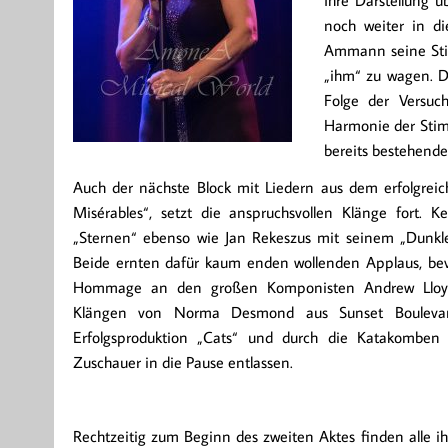
noch weiter in di
Ammann seine Sti
„ihm“ zu wagen. Da
Folge der Versuc
Harmonie der Stimm
bereits bestehende
Auch der nächste Block mit Liedern aus dem erfolgreich
Misérables“, setzt die anspruchsvollen Klänge fort. 
„Sternen“ ebenso wie Jan Rekeszus mit seinem „Dunkl
Beide ernten dafür kaum enden wollenden Applaus, bevo
Hommage an den großen Komponisten Andrew Lloyd
Klängen von Norma Desmond aus Sunset Boulevar
Erfolgsproduktion „Cats“ und durch die Katakomben
Zuschauer in die Pause entlassen.
Rechtzeitig zum Beginn des zweiten Aktes finden alle ih