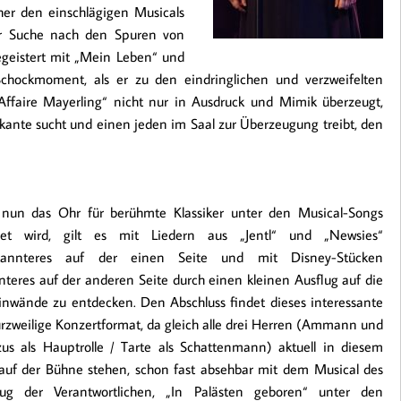
her den einschlägigen Musicals
zur Suche nach den Spuren von
egeistert mit „Mein Leben“ und
chockmoment, als er zu den eindringlichen und verzweifelten
ffaire Mayerling“ nicht nur in Ausdruck und Mimik überzeugt,
kante sucht und einen jeden im Saal zur Überzeugung treibt, den
 nun das Ohr für berühmte Klassiker unter den Musical-Songs
net wird, gilt es mit Liedern aus „Jentl“ und „Newsies“
annteres auf der einen Seite und mit Disney-Stücken
teres auf der anderen Seite durch einen kleinen Ausflug auf die
inwände zu entdecken. Den Abschluss findet dieses interessante
rzweilige Konzertformat, da gleich alle drei Herren (Ammann und
us als Hauptrolle / Tarte als Schattenmann) aktuell in diesem
auf der Bühne stehen, schon fast absehbar mit dem Musical des
ug der Verantwortlichen, „In Palästen geboren“ unter den