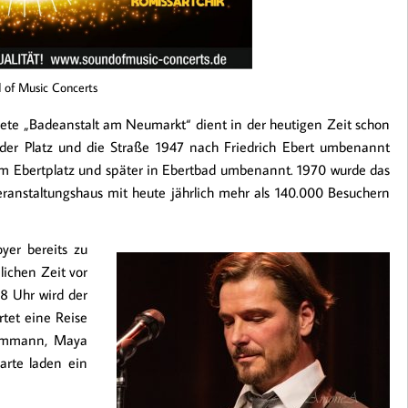
 of Music Concerts
fnete „Badeanstalt am Neumarkt“ dient in der heutigen Zeit schon
er Platz und die Straße 1947 nach Friedrich Ebert umbenannt
m Ebertplatz und später in Ebertbad umbenannt. 1970 wurde das
ranstaltungshaus mit heute jährlich mehr als 140.000 Besuchern
yer bereits zu
ichen Zeit vor
8 Uhr wird der
rtet eine Reise
 Ammann, Maya
arte laden ein