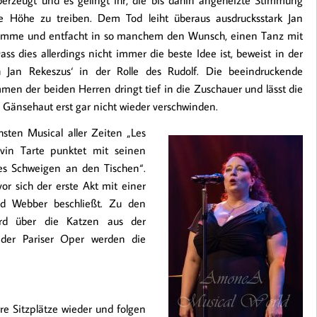
e Höhe zu treiben. Dem Tod leiht überaus ausdrucksstark Jan
mme und entfacht in so manchem den Wunsch, einen Tanz mit
ss dies allerdings nicht immer die beste Idee ist, beweist in der
h Jan Rekeszus‘ in der Rolle des Rudolf. Die beeindruckende
en der beiden Herren dringt tief in die Zuschauer und lässt die
 Gänsehaut erst gar nicht wieder verschwinden.
sten Musical aller Zeiten „Les
Kevin Tarte punktet mit seinen
es Schweigen an den Tischen“.
r sich der erste Akt mit einer
 Webber beschließt. Zu den
d über die Katzen aus der
 der Pariser Oper werden die
re Sitzplätze wieder und folgen