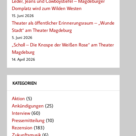
Leder, Jeans und Cowboystiefel – Magdeburger
Domplatz wird zum Wilden Westen
15. Juni 2026
Theater als öffentlicher Erinnerungsraum – „Wunde
Stadt“ am Theater Magdeburg
5. Juni 2026
„Scholl – Die Knospe der Weißen Rose“ am Theater
Magdeburg
14. April 2026
KATEGORIEN
Aktion
(5)
Ankündigungen
(25)
Interview
(60)
Pressemitteilung
(10)
Rezension
(183)
Zukunftsmusik
(6)