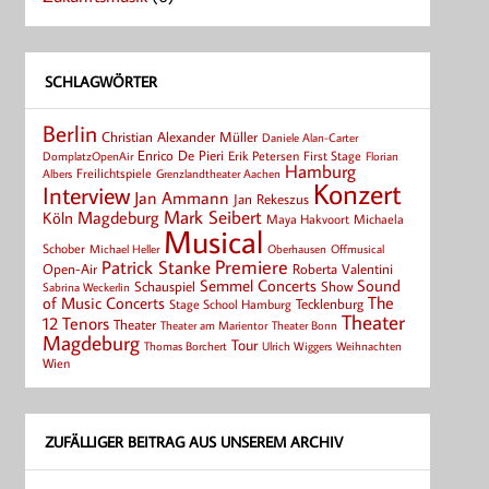
SCHLAGWÖRTER
Berlin
Christian Alexander Müller
Daniele Alan-Carter
Enrico De Pieri
Erik Petersen
First Stage
Florian
DomplatzOpenAir
Hamburg
Albers
Freilichtspiele
Grenzlandtheater Aachen
Konzert
Interview
Jan Ammann
Jan Rekeszus
Mark Seibert
Magdeburg
Köln
Maya Hakvoort
Michaela
Musical
Schober
Michael Heller
Oberhausen
Offmusical
Patrick Stanke
Premiere
Roberta Valentini
Open-Air
Semmel Concerts
Sound
Schauspiel
Show
Sabrina Weckerlin
of Music Concerts
The
Tecklenburg
Stage School Hamburg
Theater
12 Tenors
Theater
Theater Bonn
Theater am Marientor
Magdeburg
Tour
Thomas Borchert
Weihnachten
Ulrich Wiggers
Wien
ZUFÄLLIGER BEITRAG AUS UNSEREM ARCHIV