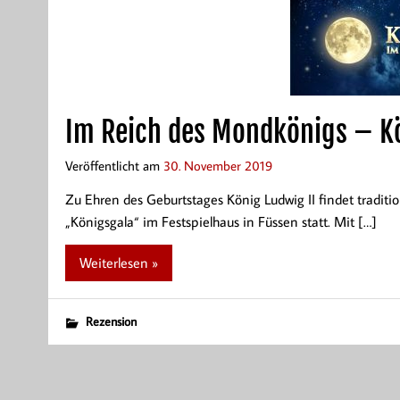
Im Reich des Mondkönigs – K
Veröffentlicht am
30. November 2019
Zu Ehren des Geburtstages König Ludwig II findet tradi
„Königsgala“ im Festspielhaus in Füssen statt. Mit […]
Weiterlesen »
Rezension