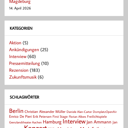
Magdeburg
14. April 2026
KATEGORIEN
Aktion
(5)
Ankündigungen
(25)
Interview
(60)
Pressemitteilung
(10)
Rezension
(183)
Zukunftsmusik
(6)
SCHLAGWÖRTER
Berlin
Christian Alexander Müller
Daniele Alan-Carter
DomplatzOpenAir
Enrico De Pieri
Erik Petersen
First Stage
Florian Albers
Freilichtspiele
Interview
Hamburg
Jan Ammann
Jan
Grenzlandtheater Aachen
Konzert