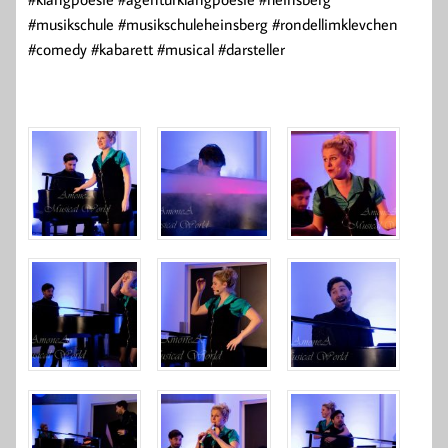
#musikschule #musikschuleheinsberg #rondellimklevchen
#comedy #kabarett #musical #darsteller