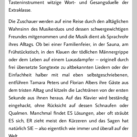
Tasteninstrument witzige Wort- und Gesangsduelle der
Extraklasse.
Die Zuschauer werden auf eine Reise durch den alltäglichen
Wahnsinn des Musikerduos und dessen schwergewichtigen
Freundes mitgenommen und die Musik dient als Sprachrohr
ihres Alltags. Ob bei einer Familienfeier, in der Sauna, am
Frühstückstisch, in den Klauen der tödlichen Männergrippe
oder dem Leben auf einem Luxusdampfer – originell durch
frei übersetzte Songtexte zu altbekannten Liedern oder der
Einfachheit halber mit mal eben selbstgeschriebenen,
entführen Tamara Peters und Florian Albers ihre Gäste aus
dem tristen Alltag und kitzeln die Lachtränen von der ersten
Sekunde aus ihnen heraus. Auf das Klavier wird beständig
eingehackt, ohne Rücksicht auf dessen Schnaufen oder
Qualmen. Manchmal findet ES Lösungen, aber oft sträubt
ES sich, ER zieht meist den Kürzeren und das Sagen hat
natürlich SIE – also eigentlich wie immer und überall auf der
Welt.