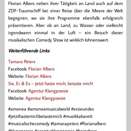
Florian Albers neben ihrer Tätigkeit an Land auch auf dem
ZDF-Traumschiff bei einer Reise über die Meere der Welt
begegnen, wo sie ihre Programme ebenfalls erfolgreich
präsentieren. Aber ob an Land, zu Wasser oder vielleicht
irgendwann einmal in der Luft – ein Besuch dieser
musikalischen Comedy Show ist wirklich lohnenswert.
Weiterführende Links:
Tamara Peters
Facebook:
Florian Albers
Website:
Florian Albers
Sie, Er & Es – Jetzt haste mich, betaste mich!
Facebook:
Agentur Klangpoesie
Website:
Agentur Klangpoesie
#amonea #amoneamusicalworld #ersieundes
#jetzthastemichbetastemich #musikkabarett
#musicalischecomedy #tamarapeters #florianalbers
#klangpoesie #agenturklangpoesie #heinsberg