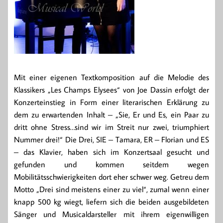
Mit einer eigenen Textkomposition auf die Melodie des
Klassikers „Les Champs Elysees“ von Joe Dassin erfolgt der
Konzerteinstieg in Form einer literarischen Erklärung zu
dem zu erwartenden Inhalt – „Sie, Er und Es, ein Paar zu
dritt ohne Stress…sind wir im Streit nur zwei, triumphiert
Nummer drei!“ Die Drei, SIE – Tamara, ER – Florian und ES
– das Klavier, haben sich im Konzertsaal gesucht und
gefunden und kommen seitdem wegen
Mobilitätsschwierigkeiten dort eher schwer weg. Getreu dem
Motto „Drei sind meistens einer zu viel“, zumal wenn einer
knapp 500 kg wiegt, liefern sich die beiden ausgebildeten
Sänger und Musicaldarsteller mit ihrem eigenwilligen