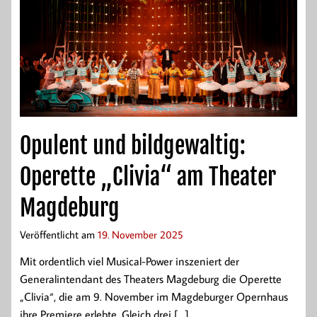
Opulent und bildgewaltig:
Operette „Clivia“ am Theater
Magdeburg
Veröffentlicht am
19. November 2025
Mit ordentlich viel Musical-Power inszeniert der
Generalintendant des Theaters Magdeburg die Operette
„Clivia“, die am 9. November im Magdeburger Opernhaus
ihre Premiere erlebte. Gleich drei […]