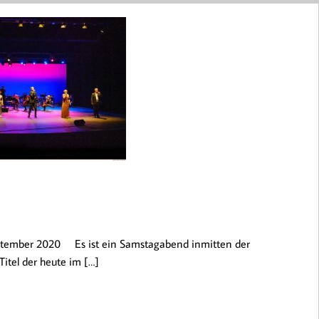
ptember 2020 Es ist ein Samstagabend inmitten der
itel der heute im […]