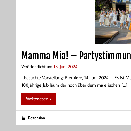
Mamma Mia! – Partystimmung
Veröffentlicht am
18. Juni 2024
…besuchte Vorstellung: Premiere, 14. Juni 2024 Es ist Mu
100jährige Jubiläum der hoch über dem malerischen […]
Weiterlesen »
Rezension