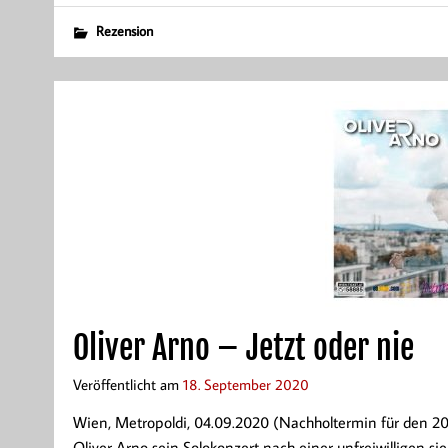
Rezension
Oliver Arno – Jetzt oder nie
Veröffentlicht am
18. September 2020
Wien, Metropoldi, 04.09.2020 (Nachholtermin für den 20
Oliver Arno sein Solokonzert nach einer unfreiwilligen