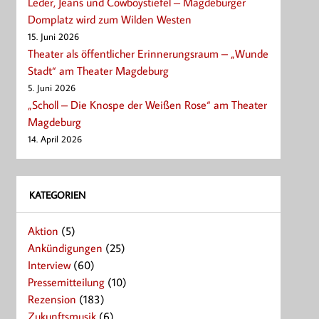
Leder, Jeans und Cowboystiefel – Magdeburger
Domplatz wird zum Wilden Westen
15. Juni 2026
Theater als öffentlicher Erinnerungsraum – „Wunde
Stadt“ am Theater Magdeburg
5. Juni 2026
„Scholl – Die Knospe der Weißen Rose“ am Theater
Magdeburg
14. April 2026
KATEGORIEN
Aktion
(5)
Ankündigungen
(25)
Interview
(60)
Pressemitteilung
(10)
Rezension
(183)
Zukunftsmusik
(6)