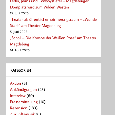
Leder, Jeans und Cowboystiefel – Magdeburger
Domplatz wird zum Wilden Westen
15. Juni 2026
Theater als öffentlicher Erinnerungsraum – „Wunde
Stadt“ am Theater Magdeburg
5. Juni 2026
„Scholl – Die Knospe der Weißen Rose“ am Theater
Magdeburg
14. April 2026
KATEGORIEN
Aktion
(5)
Ankündigungen
(25)
Interview
(60)
Pressemitteilung
(10)
Rezension
(183)
Zukunftsmusik
(6)