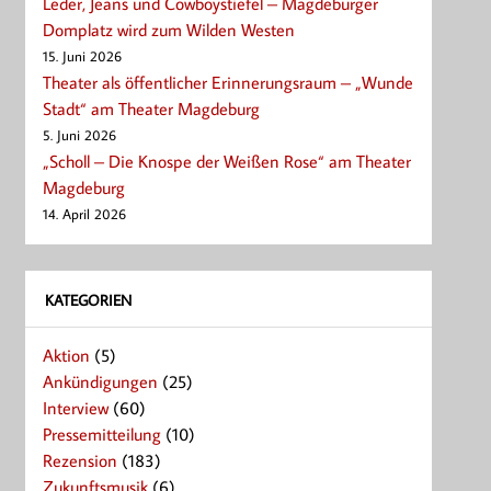
Leder, Jeans und Cowboystiefel – Magdeburger
Domplatz wird zum Wilden Westen
15. Juni 2026
Theater als öffentlicher Erinnerungsraum – „Wunde
Stadt“ am Theater Magdeburg
5. Juni 2026
„Scholl – Die Knospe der Weißen Rose“ am Theater
Magdeburg
14. April 2026
KATEGORIEN
Aktion
(5)
Ankündigungen
(25)
Interview
(60)
Pressemitteilung
(10)
Rezension
(183)
Zukunftsmusik
(6)