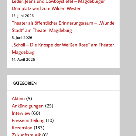
Leder, Jeans und Cowboystiefel – Magdeburger
Domplatz wird zum Wilden Westen
15. Juni 2026
Theater als öffentlicher Erinnerungsraum – „Wunde
Stadt“ am Theater Magdeburg
5. Juni 2026
„Scholl – Die Knospe der Weißen Rose“ am Theater
Magdeburg
14. April 2026
KATEGORIEN
Aktion
(5)
Ankündigungen
(25)
Interview
(60)
Pressemitteilung
(10)
Rezension
(183)
Zukunftsmusik
(6)