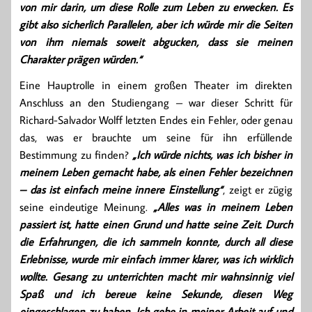
von mir darin, um diese Rolle zum Leben zu erwecken. Es
gibt also sicherlich Parallelen, aber ich würde mir die Seiten
von ihm niemals soweit abgucken, dass sie meinen
Charakter prägen würden.“
Eine Hauptrolle in einem großen Theater im direkten
Anschluss an den Studiengang – war dieser Schritt für
Richard-Salvador Wolff letzten Endes ein Fehler, oder genau
das, was er brauchte um seine für ihn erfüllende
Bestimmung zu finden?
„Ich würde nichts, was ich bisher in
meinem Leben gemacht habe, als einen Fehler bezeichnen
– das ist einfach meine innere Einstellung“
, zeigt er zügig
seine eindeutige Meinung.
„Alles was in meinem Leben
passiert ist, hatte einen Grund und hatte seine Zeit. Durch
die Erfahrungen, die ich sammeln konnte, durch all diese
Erlebnisse, wurde mir einfach immer klarer, was ich wirklich
wollte. Gesang zu unterrichten macht mir wahnsinnig viel
Spaß und ich bereue keine Sekunde, diesen Weg
eingeschlagen zu haben. Ich gehe in meiner Arbeit auf und