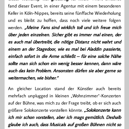
fand dieser Event, in einer Agentur mit einem besonderen
Keller in Köln-Nippes, bereits seine fünffache Wiederholung
und es bleibt zu hoffen, dass noch viele weitere folgen
werden.
„Meine Fans sind wirklich toll und ich freue mich
über jeden einzelnen. Sicher gibt es immer mal einen, der
es auch mal übertreibt, die nötige Distanz nicht wahrt und
einem an der Stagedoor, wie es mal bei Aladdin passierte,
einfach sofort in die Arme schließt – für eine solche Nähe
sollte man sich schon ein wenig besser kennen, dann wäre
auch das kein Problem. Ansonsten dürfen sie aber gerne so
weitermachen, wie bisher.“
An gleicher Location stand der Künstler auch bereits
mehrfach unplugged in kleinen „Wohnzimmer“-Konzerten
auf der Bühne, was mich zu der Frage treibt, ob er sich auch
größere Solokonzerte vorstellen könnte.
„Solokonzerte kann
ich mir schon vorstellen, aber ich mags gemütlich. Deshalb
glaube ich auch, dass Musicals auf großen Bühnen nicht so