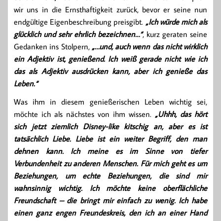
wir uns in die Ernsthaftigkeit zurück, bevor er seine nun
endgültige Eigenbeschreibung preisgibt.
„Ich würde mich als
glücklich und sehr ehrlich bezeichnen…“
, kurz geraten seine
Gedanken ins Stolpern,
„…und, auch wenn das nicht wirklich
ein Adjektiv ist, genießend. Ich weiß gerade nicht wie ich
das als Adjektiv ausdrücken kann, aber ich genieße das
Leben.“
Was ihm in diesem genießerischen Leben wichtig sei,
möchte ich als nächstes von ihm wissen.
„Uhhh, das hört
sich jetzt ziemlich Disney-like kitschig an, aber es ist
tatsächlich Liebe. Liebe ist ein weiter Begriff, den man
dehnen kann. Ich meine es im Sinne von tiefer
Verbundenheit zu anderen Menschen. Für mich geht es um
Beziehungen, um echte Beziehungen, die sind mir
wahnsinnig wichtig. Ich möchte keine oberflächliche
Freundschaft – die bringt mir einfach zu wenig. Ich habe
einen ganz engen Freundeskreis, den ich an einer Hand