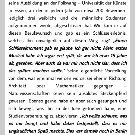
seine Ausbildung an der Folkwang – Universität der Künste
in Essen, an der in jedem Jahr von etwa 200 Bewerbern
lediglich drei weibliche und drei männliche Studenten
aufgenommen werde, abgeschlossen hat. Wie kam er auf
diesen Berufswunsch und gab es ein Schlüsselerlebnis,
welches ihn unweigerlich auf diesen Weg zog?
„Einen
Schlüsselmoment gab es glaube ich gar nicht. Mein erstes
Musical habe ich sogar erst spät, da war ich etwa 16 Jahre
alt, gesehen. Aber auch da war mir noch nicht klar, dass ich
das später machen wollte.“
Seine eigentliche Vorstellung
von dem, was er einmal werden würde, sei eher in Richtung
Architekt oder Mathematiker gegangen –
Naturwissenschaften seien sein absolutes Steckenpferd
gewesen. Ebenso gerne habe er aber auch gesungen und
sich bewegt, was ihn zu der Idee getrieben habe, eine
Studienvorbereitung zu absolvieren.
„Ich wollte schauen, was
es mir bringt und habe dabei festgestellt, dass es mir
unglaublichen Spaß machte. Das war damals noch in Berlin