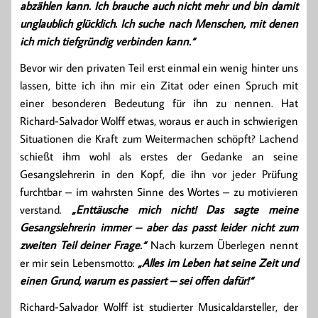
abzählen kann. Ich brauche auch nicht mehr und bin damit
unglaublich glücklich. Ich suche nach Menschen, mit denen
ich mich tiefgründig verbinden kann.“
Bevor wir den privaten Teil erst einmal ein wenig hinter uns
lassen, bitte ich ihn mir ein Zitat oder einen Spruch mit
einer besonderen Bedeutung für ihn zu nennen. Hat
Richard-Salvador Wolff etwas, woraus er auch in schwierigen
Situationen die Kraft zum Weitermachen schöpft? Lachend
schießt ihm wohl als erstes der Gedanke an seine
Gesangslehrerin in den Kopf, die ihn vor jeder Prüfung
furchtbar – im wahrsten Sinne des Wortes – zu motivieren
verstand.
„Enttäusche mich nicht! Das sagte meine
Gesangslehrerin immer – aber das passt leider nicht zum
zweiten Teil deiner Frage.“
Nach kurzem Überlegen nennt
er mir sein Lebensmotto:
„Alles im Leben hat seine Zeit und
einen Grund, warum es passiert – sei offen dafür!“
Richard-Salvador Wolff ist studierter Musicaldarsteller, der