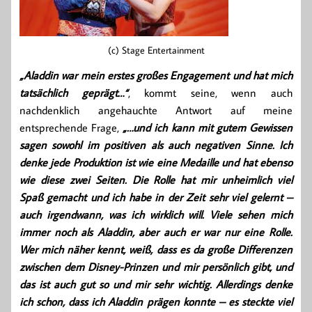
(c) Stage Entertainment
„Aladdin war mein erstes großes Engagement und hat mich
tatsächlich geprägt…“
, kommt seine, wenn auch
nachdenklich angehauchte Antwort auf meine
entsprechende Frage,
„…und ich kann mit gutem Gewissen
sagen sowohl im positiven als auch negativen Sinne. Ich
denke jede Produktion ist wie eine Medaille und hat ebenso
wie diese zwei Seiten. Die Rolle hat mir unheimlich viel
Spaß gemacht und ich habe in der Zeit sehr viel gelernt –
auch irgendwann, was ich wirklich will. Viele sehen mich
immer noch als Aladdin, aber auch er war nur eine Rolle.
Wer mich näher kennt, weiß, dass es da große Differenzen
zwischen dem Disney-Prinzen und mir persönlich gibt, und
das ist auch gut so und mir sehr wichtig. Allerdings denke
ich schon, dass ich Aladdin prägen konnte – es steckte viel