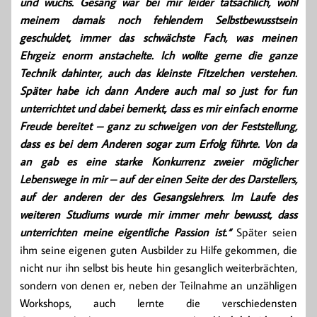
und wuchs. Gesang war bei mir leider tatsächlich, wohl
meinem damals noch fehlendem Selbstbewusstsein
geschuldet, immer das schwächste Fach, was meinen
Ehrgeiz enorm anstachelte. Ich wollte gerne die ganze
Technik dahinter, auch das kleinste Fitzelchen verstehen.
Später habe ich dann Andere auch mal so just for fun
unterrichtet und dabei bemerkt, dass es mir einfach enorme
Freude bereitet – ganz zu schweigen von der Feststellung,
dass es bei dem Anderen sogar zum Erfolg führte. Von da
an gab es eine starke Konkurrenz zweier möglicher
Lebenswege in mir – auf der einen Seite der des Darstellers,
auf der anderen der des Gesangslehrers. Im Laufe des
weiteren Studiums wurde mir immer mehr bewusst, dass
unterrichten meine eigentliche Passion ist.“
Später seien
ihm seine eigenen guten Ausbilder zu Hilfe gekommen, die
nicht nur ihn selbst bis heute hin gesanglich weiterbrächten,
sondern von denen er, neben der Teilnahme an unzähligen
Workshops, auch lernte die verschiedensten