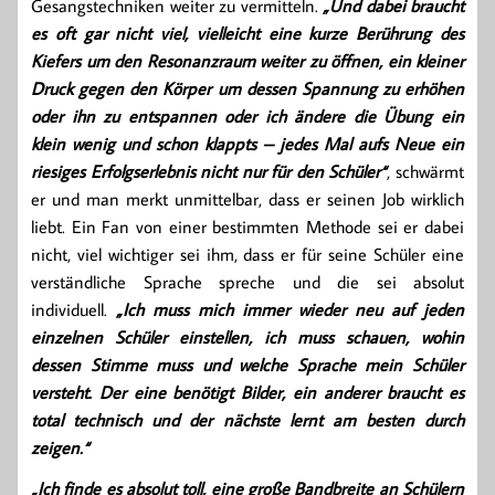
Gesangstechniken weiter zu vermitteln.
„Und dabei braucht
es oft gar nicht viel, vielleicht eine kurze Berührung des
Kiefers um den Resonanzraum weiter zu öffnen, ein kleiner
Druck gegen den Körper um dessen Spannung zu erhöhen
oder ihn zu entspannen oder ich ändere die Übung ein
klein wenig und schon klappts – jedes Mal aufs Neue ein
riesiges Erfolgserlebnis nicht nur für den Schüler“
, schwärmt
er und man merkt unmittelbar, dass er seinen Job wirklich
liebt. Ein Fan von einer bestimmten Methode sei er dabei
nicht, viel wichtiger sei ihm, dass er für seine Schüler eine
verständliche Sprache spreche und die sei absolut
individuell.
„Ich muss mich immer wieder neu auf jeden
einzelnen Schüler einstellen, ich muss schauen, wohin
dessen Stimme muss und welche Sprache mein Schüler
versteht. Der eine benötigt Bilder, ein anderer braucht es
total technisch und der nächste lernt am besten durch
zeigen.“
„Ich finde es absolut toll, eine große Bandbreite an Schülern