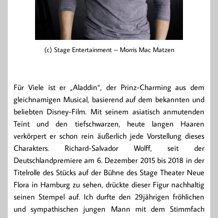
(c) Stage Entertainment – Morris Mac Matzen
Für Viele ist er „Aladdin“, der Prinz-Charming aus dem
gleichnamigen Musical, basierend auf dem bekannten und
beliebten Disney-Film. Mit seinem asiatisch anmutenden
Teint und den tiefschwarzen, heute langen Haaren
verkörpert er schon rein äußerlich jede Vorstellung dieses
Charakters. Richard-Salvador Wolff, seit der
Deutschlandpremiere am 6. Dezember 2015 bis 2018 in der
Titelrolle des Stücks auf der Bühne des Stage Theater Neue
Flora in Hamburg zu sehen, drückte dieser Figur nachhaltig
seinen Stempel auf. Ich durfte den 29jährigen fröhlichen
und sympathischen jungen Mann mit dem Stimmfach