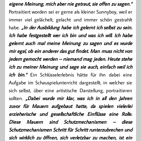
eigene Meinung, mich aber nie getraut, sie offen zu sagen.“
Portraitiert worden sei er gerne als kleiner Sunnyboy, weil er
immer viel gelächelt, gelacht und immer schön gestrahlt
habe.
„In der Ausbildung habe ich gelernt ich selbst zu sein.
Ich habe festgestellt wer ich bin und was ich will. Ich habe
gelernt auch mal meine Meinung zu sagen und es wurde
mir egal, ob ein anderer das gut findet. Man muss nicht von
jedem gemocht werden – niemand mag jeden. Heute stehe
ich zu meiner Meinung und sage sie auch, einfach weil ich
ich bin.“
Ein Schlüsselerlebnis hätte für ihn dabei eine
Aufgabe im Schauspielunterricht dargestellt, in welcher sie
sich selbst, über eine artistische Darstellung, portraitieren
sollten.
„Dabei wurde mir klar, was ich in all den Jahren
zuvor für Mauern aufgebaut hatte, da spielen vielerlei
erzieherische und gesellschaftliche Einflüsse eine Rolle.
Diese Mauern sind Schutzmechanismen – diese
Schutzmechanismen Schritt für Schritt runterzubrechen und
sich wirklich zu öffnen, sich verletzbar zu machen, ist ein