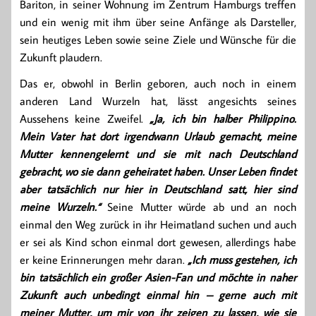
Bariton, in seiner Wohnung im Zentrum Hamburgs treffen
und ein wenig mit ihm über seine Anfänge als Darsteller,
sein heutiges Leben sowie seine Ziele und Wünsche für die
Zukunft plaudern.
Das er, obwohl in Berlin geboren, auch noch in einem
anderen Land Wurzeln hat, lässt angesichts seines
Aussehens keine Zweifel.
„Ja, ich bin halber Philippino.
Mein Vater hat dort irgendwann Urlaub gemacht, meine
Mutter kennengelernt und sie mit nach Deutschland
gebracht, wo sie dann geheiratet haben. Unser Leben findet
aber tatsächlich nur hier in Deutschland satt, hier sind
meine Wurzeln.“
Seine Mutter würde ab und an noch
einmal den Weg zurück in ihr Heimatland suchen und auch
er sei als Kind schon einmal dort gewesen, allerdings habe
er keine Erinnerungen mehr daran.
„Ich muss gestehen, ich
bin tatsächlich ein großer Asien-Fan und möchte in naher
Zukunft auch unbedingt einmal hin – gerne auch mit
meiner Mutter, um mir von ihr zeigen zu lassen, wie sie