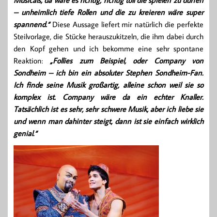
Musicals, da wäre es richtig, richtig toll die spielen zu dürfen
– unheimlich tiefe Rollen und die zu kreieren wäre super
spannend.“
Diese Aussage liefert mir natürlich die perfekte
Steilvorlage, die Stücke herauszukitzeln, die ihm dabei durch
den Kopf gehen und ich bekomme eine sehr spontane
Reaktion:
„Follies zum Beispiel, oder Company von
Sondheim – ich bin ein absoluter Stephen Sondheim-Fan.
Ich finde seine Musik großartig, alleine schon weil sie so
komplex ist. Company wäre da ein echter Knaller.
Tatsächlich ist es sehr, sehr schwere Musik, aber ich liebe sie
und wenn man dahinter steigt, dann ist sie einfach wirklich
genial.“