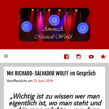
AmoneA Musical World
Unsere Welt von Theater und Musik
Mit RICHARD-SALVADOR WOLFF im Gespräch
Veröffentlicht am
27. Juni 2019
„Wichtig ist zu wissen wer man
eigentlich ist, wo man steht und