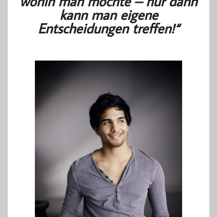
wohin man möchte – nur dann
kann man eigene
Entscheidungen treffen!“