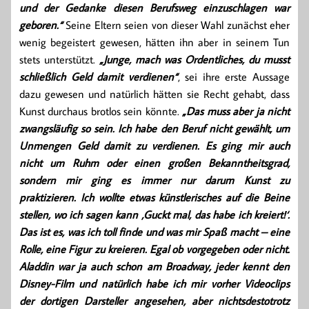
und der Gedanke diesen Berufsweg einzuschlagen war
geboren.“
Seine Eltern seien von dieser Wahl zunächst eher
wenig begeistert gewesen, hätten ihn aber in seinem Tun
stets unterstützt.
„Junge, mach was Ordentliches, du musst
schließlich Geld damit verdienen“
, sei ihre erste Aussage
dazu gewesen und natürlich hätten sie Recht gehabt, dass
Kunst durchaus brotlos sein könnte.
„Das muss aber ja nicht
zwangsläufig so sein. Ich habe den Beruf nicht gewählt, um
Unmengen Geld damit zu verdienen. Es ging mir auch
nicht um Ruhm oder einen großen Bekanntheitsgrad,
sondern mir ging es immer nur darum Kunst zu
praktizieren. Ich wollte etwas künstlerisches auf die Beine
stellen, wo ich sagen kann ‚Guckt mal, das habe ich kreiert!‘.
Das ist es, was ich toll finde und was mir Spaß macht – eine
Rolle, eine Figur zu kreieren. Egal ob vorgegeben oder nicht.
Aladdin war ja auch schon am Broadway, jeder kennt den
Disney-Film und natürlich habe ich mir vorher Videoclips
der dortigen Darsteller angesehen, aber nichtsdestotrotz