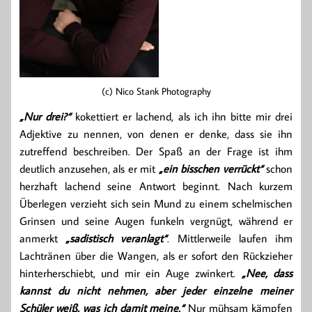
(c) Nico Stank Photography
„Nur drei?“
kokettiert er lachend, als ich ihn bitte mir drei
Adjektive zu nennen, von denen er denke, dass sie ihn
zutreffend beschreiben. Der Spaß an der Frage ist ihm
deutlich anzusehen, als er mit
„ein bisschen verrückt“
schon
herzhaft lachend seine Antwort beginnt. Nach kurzem
Überlegen verzieht sich sein Mund zu einem schelmischen
Grinsen und seine Augen funkeln vergnügt, während er
anmerkt
„sadistisch veranlagt“
. Mittlerweile laufen ihm
Lachtränen über die Wangen, als er sofort den Rückzieher
hinterherschiebt, und mir ein Auge zwinkert.
„Nee, dass
kannst du nicht nehmen, aber jeder einzelne meiner
Schüler weiß, was ich damit meine.“
Nur mühsam kämpfen