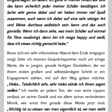
das kann sicherlich jeder meiner Schüler bestätigen. Ich
lache sehr gerne dabei und wir haben immer viel Spaß
zusammen, auch wenn ich dabei auf eine sehr witzige Art
und Weise durchaus sadistisch sein kann und das auch
genieße. Wenn ich dann sehe, was mein Schüler auf einmal
für Töne rausbringt, dann bin ich mega happy und weiß,
dass ich etwas richtig gemacht habe.“
Bevor sich ein sehr informativer Abend dem Ende entgegen
neigt, bitte ich meinen Gesprächspartner noch um einige
Worte, die er jungen, gerade fertigen Darstellern, die vor
ihrem ersten großen und selbstständigen Schritt in ein
Engagement stehen, mit auf den Weg geben möchte.
„Vieles… Tatsächlich sehr, sehr vieles würde ich ihnen sagen
wollen.“
Ich merke an jedem Ton, der nun seine Lippen
verlässt, an seiner Gestik und vor allem seiner veränderten
Mimik, wie ernst ihm gerade diese Worte jetzt sind.
„Wichtig ist zu wissen wer man eigentlich ist, wo man steht