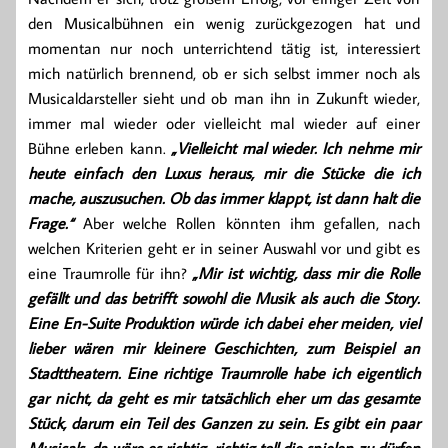
den Musicalbühnen ein wenig zurückgezogen hat und
momentan nur noch unterrichtend tätig ist, interessiert
mich natürlich brennend, ob er sich selbst immer noch als
Musicaldarsteller sieht und ob man ihn in Zukunft wieder,
immer mal wieder oder vielleicht mal wieder auf einer
Bühne erleben kann.
„Vielleicht mal wieder. Ich nehme mir
heute einfach den Luxus heraus, mir die Stücke die ich
mache, auszusuchen. Ob das immer klappt, ist dann halt die
Frage.“
Aber welche Rollen könnten ihm gefallen, nach
welchen Kriterien geht er in seiner Auswahl vor und gibt es
eine Traumrolle für ihn?
„Mir ist wichtig, dass mir die Rolle
gefällt und das betrifft sowohl die Musik als auch die Story.
Eine En-Suite Produktion würde ich dabei eher meiden, viel
lieber wären mir kleinere Geschichten, zum Beispiel an
Stadttheatern. Eine richtige Traumrolle habe ich eigentlich
gar nicht, da geht es mir tatsächlich eher um das gesamte
Stück, darum ein Teil des Ganzen zu sein. Es gibt ein paar