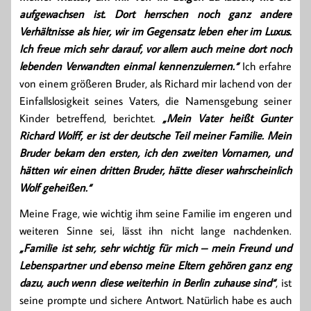
aufgewachsen ist. Dort herrschen noch ganz andere
Verhältnisse als hier, wir im Gegensatz leben eher im Luxus.
Ich freue mich sehr darauf, vor allem auch meine dort noch
lebenden Verwandten einmal kennenzulernen.“
Ich erfahre
von einem größeren Bruder, als Richard mir lachend von der
Einfallslosigkeit seines Vaters, die Namensgebung seiner
Kinder betreffend, berichtet.
„Mein Vater heißt Gunter
Richard Wolff, er ist der deutsche Teil meiner Familie. Mein
Bruder bekam den ersten, ich den zweiten Vornamen, und
hätten wir einen dritten Bruder, hätte dieser wahrscheinlich
Wolf geheißen.“
Meine Frage, wie wichtig ihm seine Familie im engeren und
weiteren Sinne sei, lässt ihn nicht lange nachdenken.
„Familie ist sehr, sehr wichtig für mich – mein Freund und
Lebenspartner und ebenso meine Eltern gehören ganz eng
dazu, auch wenn diese weiterhin in Berlin zuhause sind“
, ist
seine prompte und sichere Antwort. Natürlich habe es auch