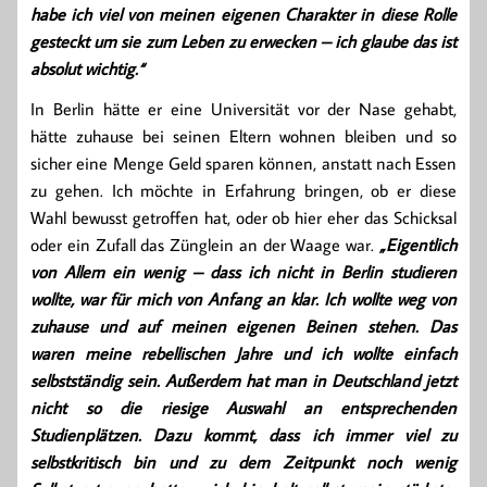
habe ich viel von meinen eigenen Charakter in diese Rolle
gesteckt um sie zum Leben zu erwecken – ich glaube das ist
absolut wichtig.“
In Berlin hätte er eine Universität vor der Nase gehabt,
hätte zuhause bei seinen Eltern wohnen bleiben und so
sicher eine Menge Geld sparen können, anstatt nach Essen
zu gehen. Ich möchte in Erfahrung bringen, ob er diese
Wahl bewusst getroffen hat, oder ob hier eher das Schicksal
oder ein Zufall das Zünglein an der Waage war.
„Eigentlich
von Allem ein wenig – dass ich nicht in Berlin studieren
wollte, war für mich von Anfang an klar. Ich wollte weg von
zuhause und auf meinen eigenen Beinen stehen. Das
waren meine rebellischen Jahre und ich wollte einfach
selbstständig sein. Außerdem hat man in Deutschland jetzt
nicht so die riesige Auswahl an entsprechenden
Studienplätzen. Dazu kommt, dass ich immer viel zu
selbstkritisch bin und zu dem Zeitpunkt noch wenig