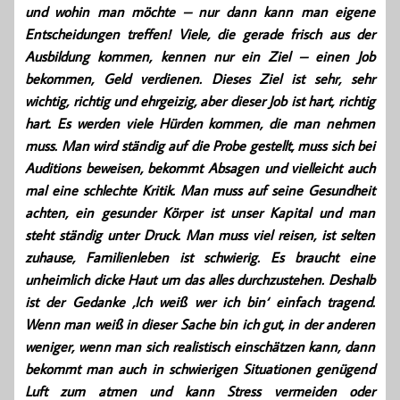
und wohin man möchte – nur dann kann man eigene
Entscheidungen treffen! Viele, die gerade frisch aus der
Ausbildung kommen, kennen nur ein Ziel – einen Job
bekommen, Geld verdienen. Dieses Ziel ist sehr, sehr
wichtig, richtig und ehrgeizig, aber dieser Job ist hart, richtig
hart. Es werden viele Hürden kommen, die man nehmen
muss. Man wird ständig auf die Probe gestellt, muss sich bei
Auditions beweisen, bekommt Absagen und vielleicht auch
mal eine schlechte Kritik. Man muss auf seine Gesundheit
achten, ein gesunder Körper ist unser Kapital und man
steht ständig unter Druck. Man muss viel reisen, ist selten
zuhause, Familienleben ist schwierig. Es braucht eine
unheimlich dicke Haut um das alles durchzustehen. Deshalb
ist der Gedanke ‚Ich weiß wer ich bin‘ einfach tragend.
Wenn man weiß in dieser Sache bin ich gut, in der anderen
weniger, wenn man sich realistisch einschätzen kann, dann
bekommt man auch in schwierigen Situationen genügend
Luft zum atmen und kann Stress vermeiden oder