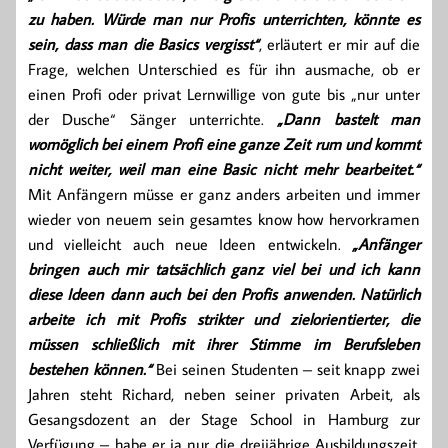
zu haben. Würde man nur Profis unterrichten, könnte es
sein, dass man die Basics vergisst“
, erläutert er mir auf die
Frage, welchen Unterschied es für ihn ausmache, ob er
einen Profi oder privat Lernwillige von gute bis „nur unter
der Dusche“ Sänger unterrichte.
„Dann bastelt man
womöglich bei einem Profi eine ganze Zeit rum und kommt
nicht weiter, weil man eine Basic nicht mehr bearbeitet.“
Mit Anfängern müsse er ganz anders arbeiten und immer
wieder von neuem sein gesamtes know how hervorkramen
und vielleicht auch neue Ideen entwickeln.
„Anfänger
bringen auch mir tatsächlich ganz viel bei und ich kann
diese Ideen dann auch bei den Profis anwenden. Natürlich
arbeite ich mit Profis strikter und zielorientierter, die
müssen schließlich mit ihrer Stimme im Berufsleben
bestehen können.“
Bei seinen Studenten – seit knapp zwei
Jahren steht Richard, neben seiner privaten Arbeit, als
Gesangsdozent an der Stage School in Hamburg zur
Verfügung – habe er ja nur die dreijährige Ausbildungszeit,