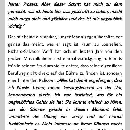
harter Prozess. Aber dieser Schritt hat mich zu dem
gemacht, was ich heute bin. Das geschafft zu haben, macht
mich mega stolz und glücklich und das ist mir unglaublich
wichtig.“
Das mir heute ein starker, junger Mann gegenüber sitzt, der
genau das meint, was er sagt, ist kaum zu übersehen.
Richard-Salvador Wolff hat sich im letzten Jahr von den
großen Musicalbühnen erst einmal zurückgezogen. Bereits
früh in seinem Studium stellte er fest, dass seine eigentliche
Berufung nicht direkt auf der Bühne zu finden ist, sondern
eher hinter den Kulissen.
„Alles hat damit angefangen, dass
ich Noelle Turner, meine Gesangslehrerin an der Uni,
kennenlernen durfte. Ich war fasziniert, was für ein
unglaubliches Gehör sie hat. Sie konnte einfach so hören,
was der Stimme gerade in diesem Moment fehlt,
veränderte die Übung ein wenig und auf einmal
funktionierte es. Mein Interesse an ihrem Können wuchs