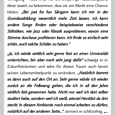
diese soweit zu bekommen, dass sie am Markt eine Chance
hätten.
„Bei just for fun Sängern kann ich mir in der
Grundausbildung wesentlich mehr Zeit lassen, ich kann
andere Songs finden oder beispielsweise verschiedene
Stilistiken, wie Jazz oder Klassik ausprobieren, wovon eine
Stimme durchaus profitieren kann. Ich finde es einfach sehr
schön, auch solche Schüler zu haben.“
„Ja, ich würde wirklich sehr gerne fest an einer Universität
unterrichten, bin aber noch sehr jung dafür“
schwelgt er in
Zukunftsträumen und wäre für diesen Traum auch bereit
seinen Lebensmittelpunkt zu verändern.
„Natürlich kommt
es dann auch auf den Ort an. Sehr gerne würde ich wieder
zurück an die Folkwang gehen, die ich in all den Jahre
wirklich lieb gewonnen habe. Nicht nur weil ich dort selber
studiert habe, sondern weil ich weiß, wieviel Herzblut da drin
steckt. In diesem Ambiente noch einmal arbeiten zu dürfen,
natürlich auf der anderen Seite…“
, sinniert er schlitzohrig,
„…