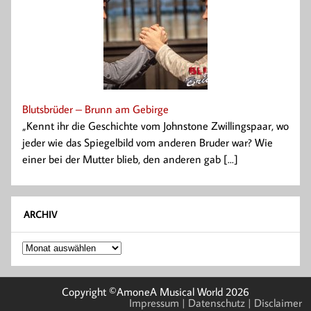
Blutsbrüder – Brunn am Gebirge
„Kennt ihr die Geschichte vom Johnstone Zwillingspaar, wo
jeder wie das Spiegelbild vom anderen Bruder war? Wie
einer bei der Mutter blieb, den anderen gab [...]
ARCHIV
Archiv
Copyright ©AmoneA Musical World 2026
Impressum
| Datenschutz
| Disclaimer