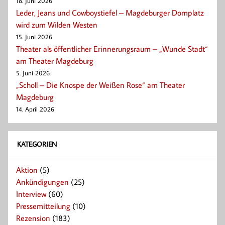
18. Juni 2026
Leder, Jeans und Cowboystiefel – Magdeburger Domplatz
wird zum Wilden Westen
15. Juni 2026
Theater als öffentlicher Erinnerungsraum – „Wunde Stadt“
am Theater Magdeburg
5. Juni 2026
„Scholl – Die Knospe der Weißen Rose“ am Theater
Magdeburg
14. April 2026
KATEGORIEN
Aktion
(5)
Ankündigungen
(25)
Interview
(60)
Pressemitteilung
(10)
Rezension
(183)