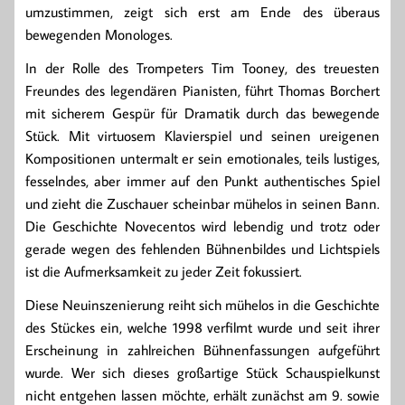
umzustimmen, zeigt sich erst am Ende des überaus
bewegenden Monologes.
In der Rolle des Trompeters Tim Tooney, des treuesten
Freundes des legendären Pianisten, führt Thomas Borchert
mit sicherem Gespür für Dramatik durch das bewegende
Stück. Mit virtuosem Klavierspiel und seinen ureigenen
Kompositionen untermalt er sein emotionales, teils lustiges,
fesselndes, aber immer auf den Punkt authentisches Spiel
und zieht die Zuschauer scheinbar mühelos in seinen Bann.
Die Geschichte Novecentos wird lebendig und trotz oder
gerade wegen des fehlenden Bühnenbildes und Lichtspiels
ist die Aufmerksamkeit zu jeder Zeit fokussiert.
Diese Neuinszenierung reiht sich mühelos in die Geschichte
des Stückes ein, welche 1998 verfilmt wurde und seit ihrer
Erscheinung in zahlreichen Bühnenfassungen aufgeführt
wurde. Wer sich dieses großartige Stück Schauspielkunst
nicht entgehen lassen möchte, erhält zunächst am 9. sowie