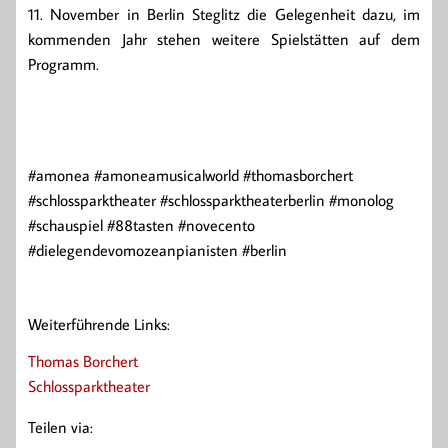
11. November in Berlin Steglitz die Gelegenheit dazu, im
kommenden Jahr stehen weitere Spielstätten auf dem
Programm.
#amonea #amoneamusicalworld #thomasborchert
#schlossparktheater #schlossparktheaterberlin #monolog
#schauspiel #88tasten #novecento
#dielegendevomozeanpianisten #berlin
Weiterführende Links:
Thomas Borchert
Schlossparktheater
Teilen via: