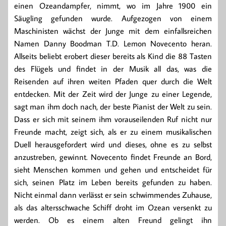
einen Ozeandampfer, nimmt, wo im Jahre 1900 ein
Säugling gefunden wurde. Aufgezogen von einem
Maschinisten wächst der Junge mit dem einfallsreichen
Namen Danny Boodman T.D. Lemon Novecento heran.
Allseits beliebt erobert dieser bereits als Kind die 88 Tasten
des Flügels und findet in der Musik all das, was die
Reisenden auf ihren weiten Pfaden quer durch die Welt
entdecken. Mit der Zeit wird der Junge zu einer Legende,
sagt man ihm doch nach, der beste Pianist der Welt zu sein.
Dass er sich mit seinem ihm vorauseilenden Ruf nicht nur
Freunde macht, zeigt sich, als er zu einem musikalischen
Duell herausgefordert wird und dieses, ohne es zu selbst
anzustreben, gewinnt. Novecento findet Freunde an Bord,
sieht Menschen kommen und gehen und entscheidet für
sich, seinen Platz im Leben bereits gefunden zu haben.
Nicht einmal dann verlässt er sein schwimmendes Zuhause,
als das altersschwache Schiff droht im Ozean versenkt zu
werden. Ob es einem alten Freund gelingt ihn