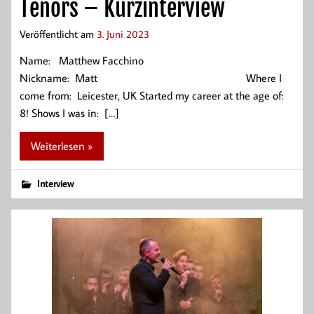
Tenors – Kurzinterview
Veröffentlicht am
3. Juni 2023
Name: Matthew Facchino
Nickname: Matt Where I
come from: Leicester, UK Started my career at the age of:
8! Shows I was in: […]
Weiterlesen »
Interview