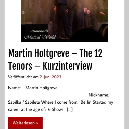
Martin Holtgreve – The 12
Tenors – Kurzinterview
Veröffentlicht am
2. Juni 2023
Name: Martin Holtgreve
Nickname:
Szpilka / Szpileta Where I come from: Berlin Started my
career at the age of: 6 Shows I […]
Weiterlesen »