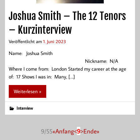
Joshua Smith – The 12 Tenors
– Kurzinterview
Veröffentlicht am
1. Juni 2023
Name: Joshua Smith
Nickname: N/A
Where I come from: London Started my career at the age
of: 17 Shows I was in: Many, […]
Weiterlesen »
Interview
9/55
«Anfang
<
9
>
Ende»