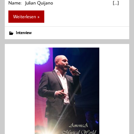
Name: Julian Quijano […]
Weiterlesen »
Interview