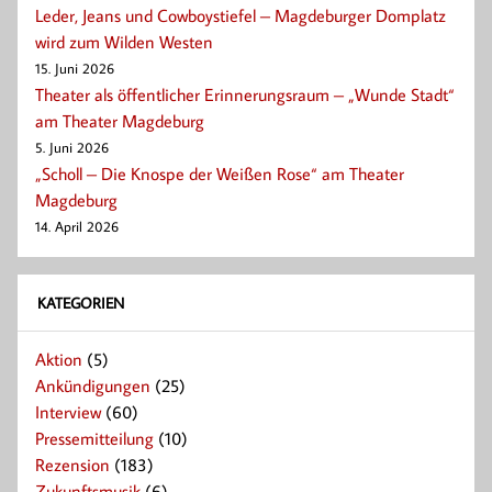
Leder, Jeans und Cowboystiefel – Magdeburger Domplatz
wird zum Wilden Westen
15. Juni 2026
Theater als öffentlicher Erinnerungsraum – „Wunde Stadt“
am Theater Magdeburg
5. Juni 2026
„Scholl – Die Knospe der Weißen Rose“ am Theater
Magdeburg
14. April 2026
KATEGORIEN
Aktion
(5)
Ankündigungen
(25)
Interview
(60)
Pressemitteilung
(10)
Rezension
(183)
Zukunftsmusik
(6)