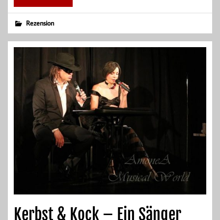
Rezension
Kerbst & Kock – Ein Sänger