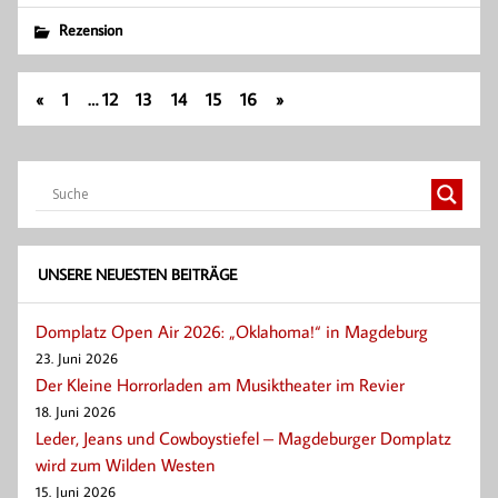
Rezension
«
1
…
12
13
14
15
16
»
UNSERE NEUESTEN BEITRÄGE
Domplatz Open Air 2026: „Oklahoma!“ in Magdeburg
23. Juni 2026
Der Kleine Horrorladen am Musiktheater im Revier
18. Juni 2026
Leder, Jeans und Cowboystiefel – Magdeburger Domplatz
wird zum Wilden Westen
15. Juni 2026