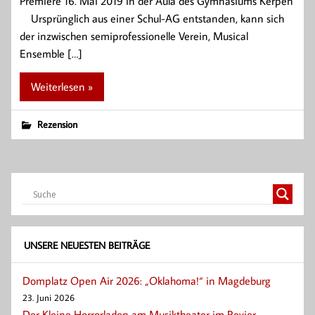
Premiere 16. Mai 2019 in der Aula des Gymnasiums Kerpen
Ursprünglich aus einer Schul-AG entstanden, kann sich
der inzwischen semiprofessionelle Verein, Musical
Ensemble […]
Weiterlesen »
Rezension
UNSERE NEUESTEN BEITRÄGE
Domplatz Open Air 2026: „Oklahoma!“ in Magdeburg
23. Juni 2026
Der Kleine Horrorladen am Musiktheater im Revier