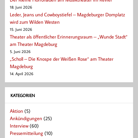
18. Juni 2026
Leder, Jeans und Cowboystiefel – Magdeburger Domplatz
wird zum Wilden Westen
15. Juni 2026
Theater als öffentlicher Erinnerungsraum – „Wunde Stadt“
am Theater Magdeburg
5. Juni 2026
„Scholl – Die Knospe der Weißen Rose“ am Theater
Magdeburg
14. April 2026
KATEGORIEN
Aktion
(5)
Ankündigungen
(25)
Interview
(60)
Pressemitteilung
(10)