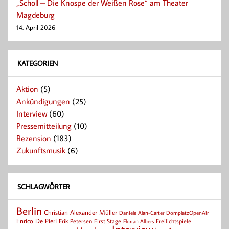
„Scholl – Die Knospe der Weißen Rose“ am Theater
Magdeburg
14. April 2026
KATEGORIEN
Aktion
(5)
Ankündigungen
(25)
Interview
(60)
Pressemitteilung
(10)
Rezension
(183)
Zukunftsmusik
(6)
SCHLAGWÖRTER
Berlin
Christian Alexander Müller
Daniele Alan-Carter
DomplatzOpenAir
Enrico De Pieri
Erik Petersen
First Stage
Florian Albers
Freilichtspiele