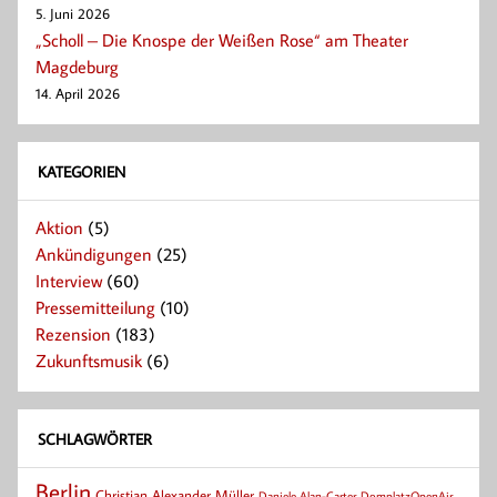
5. Juni 2026
„Scholl – Die Knospe der Weißen Rose“ am Theater
Magdeburg
14. April 2026
KATEGORIEN
Aktion
(5)
Ankündigungen
(25)
Interview
(60)
Pressemitteilung
(10)
Rezension
(183)
Zukunftsmusik
(6)
SCHLAGWÖRTER
Berlin
Christian Alexander Müller
Daniele Alan-Carter
DomplatzOpenAir