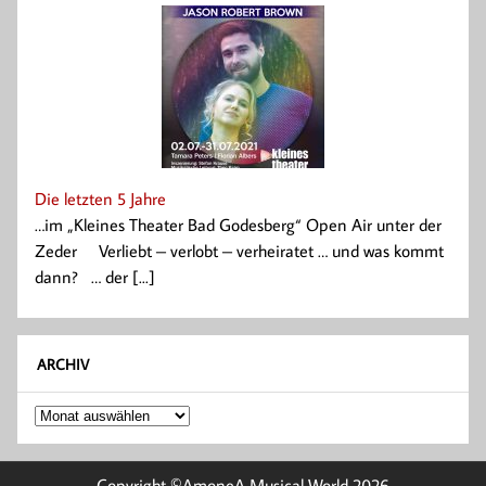
Die letzten 5 Jahre
…im „Kleines Theater Bad Godesberg“ Open Air unter der
Zeder Verliebt – verlobt – verheiratet … und was kommt
dann? … der [...]
ARCHIV
Archiv
Copyright ©AmoneA Musical World 2026