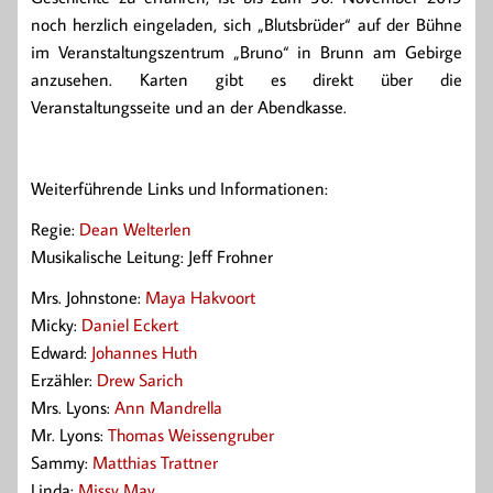
noch herzlich eingeladen, sich „Blutsbrüder“ auf der Bühne
im Veranstaltungszentrum „Bruno“ in Brunn am Gebirge
anzusehen. Karten gibt es direkt über die
Veranstaltungsseite und an der Abendkasse.
Weiterführende Links und Informationen:
Regie:
Dean Welterlen
Musikalische Leitung: Jeff Frohner
Mrs. Johnstone:
Maya Hakvoort
Micky:
Daniel Eckert
Edward:
Johannes Huth
Erzähler:
Drew Sarich
Mrs. Lyons:
Ann Mandrella
Mr. Lyons:
Thomas Weissengruber
Sammy:
Matthias Trattner
Linda:
Missy May