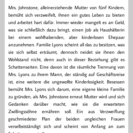
Mrs. Johnstone, alleinerziehende Mutter von fünf Kindern,
bemüht sich verzweifelt, ihnen ein gutes Leben zu bieten
und arbeitet hart dafür. Immer wieder mangelt es an Geld,
was sie schließlich dazu bringt, einen Job als Haushälterin
bei einem wohlhabenden, aber kinderlosen Ehepaar
anzunehmen. Familie Lyons scheint all das zu besitzen, was
sie sich selbst erträumt, dennoch neidet sie ihnen den
Wohlstand nicht, denn auch in dieser Beziehung gibt es
Schattenseiten. Eine davon ist die räumliche Trennung von
Mrs. Lyons zu ihrem Mann, der ständig auf Geschäftsreise
ist, eine weitere die ungewollte Kinderlosigkeit. Besessen
bemüht Mrs. Lyons sich darum, eine eigene kleine Familie
zu gründen, als Mrs. Johnstone erneut Mutter wird und sich
Gedanken darüber macht, wie sie die erwarteten
Zwillingssöhne ernähren soll. Ein aus Verzweiflung
geschmiedeter Plan der beiden ungleichen Frauen
verselbstständigt sich und scheint von Anfang an zum