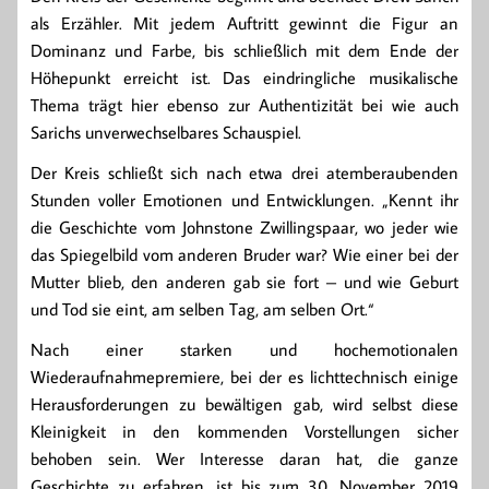
als Erzähler. Mit jedem Auftritt gewinnt die Figur an
Dominanz und Farbe, bis schließlich mit dem Ende der
Höhepunkt erreicht ist. Das eindringliche musikalische
Thema trägt hier ebenso zur Authentizität bei wie auch
Sarichs unverwechselbares Schauspiel.
Der Kreis schließt sich nach etwa drei atemberaubenden
Stunden voller Emotionen und Entwicklungen. „Kennt ihr
die Geschichte vom Johnstone Zwillingspaar, wo jeder wie
das Spiegelbild vom anderen Bruder war? Wie einer bei der
Mutter blieb, den anderen gab sie fort – und wie Geburt
und Tod sie eint, am selben Tag, am selben Ort.“
Nach einer starken und hochemotionalen
Wiederaufnahmepremiere, bei der es lichttechnisch einige
Herausforderungen zu bewältigen gab, wird selbst diese
Kleinigkeit in den kommenden Vorstellungen sicher
behoben sein. Wer Interesse daran hat, die ganze
Geschichte zu erfahren, ist bis zum 30. November 2019