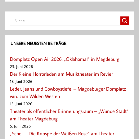
k
p
UNSERE NEUESTEN BEITRÄGE
Domplatz Open Air 2026: „Oklahoma!“ in Magdeburg
23. Juni 2026
Der Kleine Horrorladen am Musiktheater im Revier
18. Juni 2026
Leder, Jeans und Cowboystiefel – Magdeburger Domplatz
wird zum Wilden Westen
15. Juni 2026
Theater als öffentlicher Erinnerungsraum – „Wunde Stadt“
am Theater Magdeburg
5. Juni 2026
„Scholl – Die Knospe der Weißen Rose“ am Theater