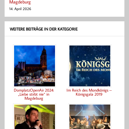
Magdeburg
14. April 2026
WEITERE BEITRÄGE IN DER KATEGORIE
DomplatzOpenAir 2024:
Im Reich des Mondkönigs –
„Liebe stirbt nie“ in
Königsgala 2019
Magdeburg