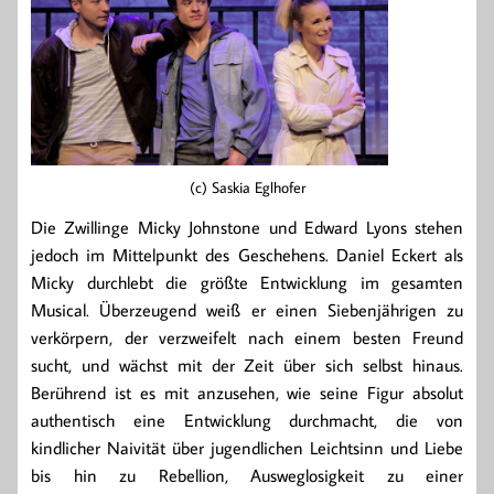
(c) Saskia Eglhofer
Die Zwillinge Micky Johnstone und Edward Lyons stehen
jedoch im Mittelpunkt des Geschehens. Daniel Eckert als
Micky durchlebt die größte Entwicklung im gesamten
Musical. Überzeugend weiß er einen Siebenjährigen zu
verkörpern, der verzweifelt nach einem besten Freund
sucht, und wächst mit der Zeit über sich selbst hinaus.
Berührend ist es mit anzusehen, wie seine Figur absolut
authentisch eine Entwicklung durchmacht, die von
kindlicher Naivität über jugendlichen Leichtsinn und Liebe
bis hin zu Rebellion, Ausweglosigkeit zu einer