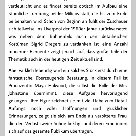
verdeutlicht und es findet bereits optisch im Aufbau eine
räumliche Trennung beider Milieus statt, die bis zum Ende
beibehalten wird. Schon von Beginn an fühlt der Zuschauer
sich teilweise ins Liverpool der 1960er Jahre zurückversetzt,
was neben dem Bühnenbild auch den detailreichen
Kostümen Sigrid Dregers zu verdanken ist, eine Anzahl
moderner Elemente zeigt jedoch auf, dass große Teile der
Thematik auch in der heutigen Zeit aktuell sind.
Aber wirklich lebendig wird ein solches Stück erst durch eine
fantastische, überzeugende Besetzung. In diesem Fall ist
Produzentin Maya Hakvoort, die selbst die Rolle der Mrs.
Johnstone übernimmt, diese Aufgabe hervorragend
gelungen. Ihre Figur zeichnet sie mit viel Liebe zum Detail.
Anfangs noch voller Hoffnungen und glücklicher
Erinnerungen, zeigt sie sich am Ende als verbitterte Frau,
die den Verlust zweier Söhne beklagt und deren Emotionen
sich auf das gesamte Publikum übertragen.