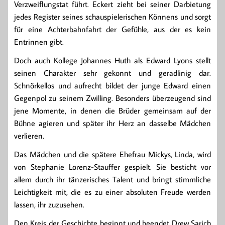
Verzweiflungstat führt. Eckert zieht bei seiner Darbietung
jedes Register seines schauspielerischen Könnens und sorgt
für eine Achterbahnfahrt der Gefühle, aus der es kein
Entrinnen gibt.
Doch auch Kollege Johannes Huth als Edward Lyons stellt
seinen Charakter sehr gekonnt und geradlinig dar.
Schnörkellos und aufrecht bildet der junge Edward einen
Gegenpol zu seinem Zwilling. Besonders überzeugend sind
jene Momente, in denen die Brüder gemeinsam auf der
Bühne agieren und später ihr Herz an dasselbe Mädchen
verlieren.
Das Mädchen und die spätere Ehefrau Mickys, Linda, wird
von Stephanie Lorenz-Stauffer gespielt. Sie besticht vor
allem durch ihr tänzerisches Talent und bringt stimmliche
Leichtigkeit mit, die es zu einer absoluten Freude werden
lassen, ihr zuzusehen.
Den Kreis der Geschichte beginnt und beendet Drew Sarich