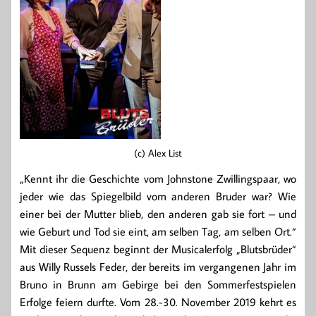
(c) Alex List
„Kennt ihr die Geschichte vom Johnstone Zwillingspaar, wo
jeder wie das Spiegelbild vom anderen Bruder war? Wie
einer bei der Mutter blieb, den anderen gab sie fort – und
wie Geburt und Tod sie eint, am selben Tag, am selben Ort.“
Mit dieser Sequenz beginnt der Musicalerfolg „Blutsbrüder“
aus Willy Russels Feder, der bereits im vergangenen Jahr im
Bruno in Brunn am Gebirge bei den Sommerfestspielen
Erfolge feiern durfte. Vom 28.-30. November 2019 kehrt es