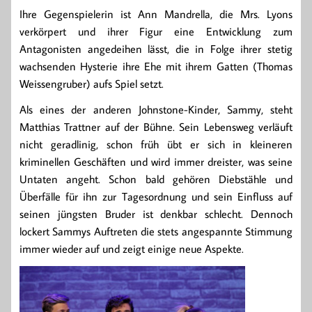
Ihre Gegenspielerin ist Ann Mandrella, die Mrs. Lyons
verkörpert und ihrer Figur eine Entwicklung zum
Antagonisten angedeihen lässt, die in Folge ihrer stetig
wachsenden Hysterie ihre Ehe mit ihrem Gatten (Thomas
Weissengruber) aufs Spiel setzt.
Als eines der anderen Johnstone-Kinder, Sammy, steht
Matthias Trattner auf der Bühne. Sein Lebensweg verläuft
nicht geradlinig, schon früh übt er sich in kleineren
kriminellen Geschäften und wird immer dreister, was seine
Untaten angeht. Schon bald gehören Diebstähle und
Überfälle für ihn zur Tagesordnung und sein Einfluss auf
seinen jüngsten Bruder ist denkbar schlecht. Dennoch
lockert Sammys Auftreten die stets angespannte Stimmung
immer wieder auf und zeigt einige neue Aspekte.