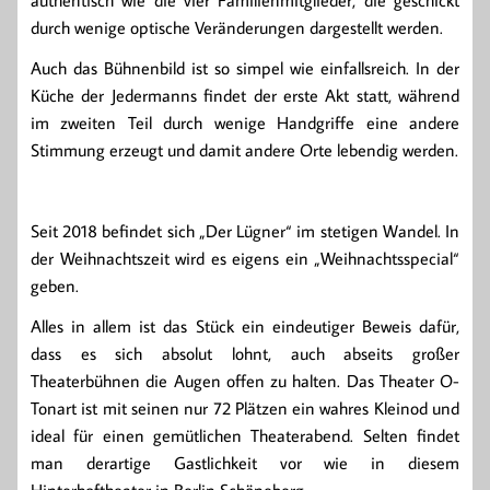
authentisch wie die vier Familienmitglieder, die geschickt
durch wenige optische Veränderungen dargestellt werden.
Auch das Bühnenbild ist so simpel wie einfallsreich. In der
Küche der Jedermanns findet der erste Akt statt, während
im zweiten Teil durch wenige Handgriffe eine andere
Stimmung erzeugt und damit andere Orte lebendig werden.
Seit 2018 befindet sich „Der Lügner“ im stetigen Wandel. In
der Weihnachtszeit wird es eigens ein „Weihnachtsspecial“
geben.
Alles in allem ist das Stück ein eindeutiger Beweis dafür,
dass es sich absolut lohnt, auch abseits großer
Theaterbühnen die Augen offen zu halten. Das Theater O-
Tonart ist mit seinen nur 72 Plätzen ein wahres Kleinod und
ideal für einen gemütlichen Theaterabend. Selten findet
man derartige Gastlichkeit vor wie in diesem