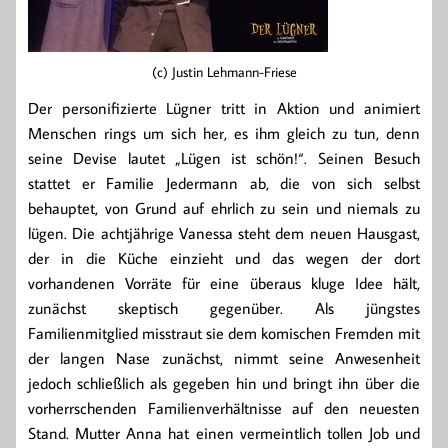
(c) Justin Lehmann-Friese
Der personifizierte Lügner tritt in Aktion und animiert
Menschen rings um sich her, es ihm gleich zu tun, denn
seine Devise lautet „Lügen ist schön!“. Seinen Besuch
stattet er Familie Jedermann ab, die von sich selbst
behauptet, von Grund auf ehrlich zu sein und niemals zu
lügen. Die achtjährige Vanessa steht dem neuen Hausgast,
der in die Küche einzieht und das wegen der dort
vorhandenen Vorräte für eine überaus kluge Idee hält,
zunächst skeptisch gegenüber. Als jüngstes
Familienmitglied misstraut sie dem komischen Fremden mit
der langen Nase zunächst, nimmt seine Anwesenheit
jedoch schließlich als gegeben hin und bringt ihn über die
vorherrschenden Familienverhältnisse auf den neuesten
Stand. Mutter Anna hat einen vermeintlich tollen Job und