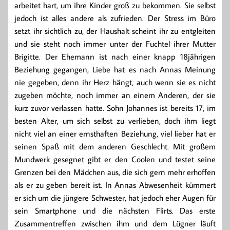
arbeitet hart, um ihre Kinder groß zu bekommen. Sie selbst
jedoch ist alles andere als zufrieden. Der Stress im Büro
setzt ihr sichtlich zu, der Haushalt scheint ihr zu entgleiten
und sie steht noch immer unter der Fuchtel ihrer Mutter
Brigitte. Der Ehemann ist nach einer knapp 18jährigen
Beziehung gegangen, Liebe hat es nach Annas Meinung
nie gegeben, denn ihr Herz hängt, auch wenn sie es nicht
zugeben möchte, noch immer an einem Anderen, der sie
kurz zuvor verlassen hatte. Sohn Johannes ist bereits 17, im
besten Alter, um sich selbst zu verlieben, doch ihm liegt
nicht viel an einer ernsthaften Beziehung, viel lieber hat er
seinen Spaß mit dem anderen Geschlecht. Mit großem
Mundwerk gesegnet gibt er den Coolen und testet seine
Grenzen bei den Mädchen aus, die sich gern mehr erhoffen
als er zu geben bereit ist. In Annas Abwesenheit kümmert
er sich um die jüngere Schwester, hat jedoch eher Augen für
sein Smartphone und die nächsten Flirts. Das erste
Zusammentreffen zwischen ihm und dem Lügner läuft