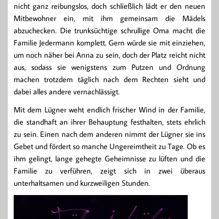
nicht ganz reibungslos, doch schließlich lädt er den neuen
Mitbewohner ein, mit ihm gemeinsam die Mädels
abzuchecken. Die trunksüchtige schrullige Oma macht die
Familie Jedermann komplett. Gern würde sie mit einziehen,
um noch näher bei Anna zu sein, doch der Platz reicht nicht
aus, sodass sie wenigstens zum Putzen und Ordnung
machen trotzdem täglich nach dem Rechten sieht und
dabei alles andere vernachlässigt.
Mit dem Lügner weht endlich frischer Wind in der Familie,
die standhaft an ihrer Behauptung festhalten, stets ehrlich
zu sein. Einen nach dem anderen nimmt der Lügner sie ins
Gebet und fördert so manche Ungereimtheit zu Tage. Ob es
ihm gelingt, lange gehegte Geheimnisse zu lüften und die
Familie zu verführen, zeigt sich in zwei überaus
unterhaltsamen und kurzweiligen Stunden.