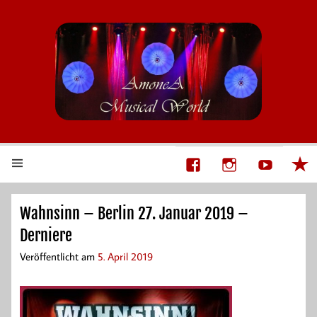
AmoneA Musical World
Unsere Welt von Theater und Musik
Wahnsinn – Berlin 27. Januar 2019 –
Derniere
Veröffentlicht am
5. April 2019