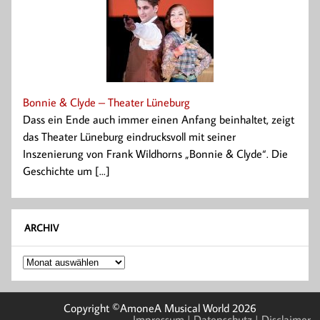
Bonnie & Clyde – Theater Lüneburg
Dass ein Ende auch immer einen Anfang beinhaltet, zeigt
das Theater Lüneburg eindrucksvoll mit seiner
Inszenierung von Frank Wildhorns „Bonnie & Clyde“. Die
Geschichte um [...]
ARCHIV
Archiv
Copyright ©AmoneA Musical World 2026
Impressum
| Datenschutz
| Disclaimer