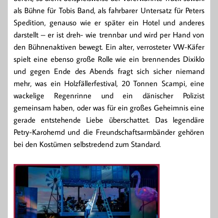
als Bühne für Tobis Band, als fahrbarer Untersatz für Peters
Spedition, genauso wie er später ein Hotel und anderes
darstellt – er ist dreh- wie trennbar und wird per Hand von
den Bühnenaktiven bewegt. Ein alter, verrosteter VW-Käfer
spielt eine ebenso große Rolle wie ein brennendes Dixiklo
und gegen Ende des Abends fragt sich sicher niemand
mehr, was ein Holzfällerfestival, 20 Tonnen Scampi, eine
wackelige Regenrinne und ein dänischer Polizist
gemeinsam haben, oder was für ein großes Geheimnis eine
gerade entstehende Liebe überschattet. Das legendäre
Petry-Karohemd und die Freundschaftsarmbänder gehören
bei den Kostümen selbstredend zum Standard.