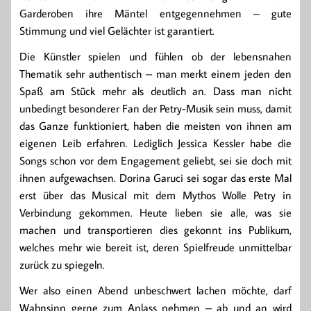
Garderoben ihre Mäntel entgegennehmen – gute
Stimmung und viel Gelächter ist garantiert.
Die Künstler spielen und fühlen ob der lebensnahen
Thematik sehr authentisch – man merkt einem jeden den
Spaß am Stück mehr als deutlich an. Dass man nicht
unbedingt besonderer Fan der Petry-Musik sein muss, damit
das Ganze funktioniert, haben die meisten von ihnen am
eigenen Leib erfahren. Lediglich Jessica Kessler habe die
Songs schon vor dem Engagement geliebt, sei sie doch mit
ihnen aufgewachsen. Dorina Garuci sei sogar das erste Mal
erst über das Musical mit dem Mythos Wolle Petry in
Verbindung gekommen. Heute lieben sie alle, was sie
machen und transportieren dies gekonnt ins Publikum,
welches mehr wie bereit ist, deren Spielfreude unmittelbar
zurück zu spiegeln.
Wer also einen Abend unbeschwert lachen möchte, darf
Wahnsinn gerne zum Anlass nehmen – ab und an wird