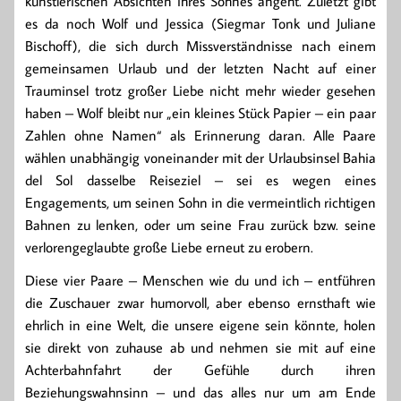
künstlerischen Absichten ihres Sohnes angeht. Zuletzt gibt
es da noch Wolf und Jessica (Siegmar Tonk und Juliane
Bischoff), die sich durch Missverständnisse nach einem
gemeinsamen Urlaub und der letzten Nacht auf einer
Trauminsel trotz großer Liebe nicht mehr wieder gesehen
haben – Wolf bleibt nur „ein kleines Stück Papier – ein paar
Zahlen ohne Namen“ als Erinnerung daran. Alle Paare
wählen unabhängig voneinander mit der Urlaubsinsel Bahia
del Sol dasselbe Reiseziel – sei es wegen eines
Engagements, um seinen Sohn in die vermeintlich richtigen
Bahnen zu lenken, oder um seine Frau zurück bzw. seine
verlorengeglaubte große Liebe erneut zu erobern.
Diese vier Paare – Menschen wie du und ich – entführen
die Zuschauer zwar humorvoll, aber ebenso ernsthaft wie
ehrlich in eine Welt, die unsere eigene sein könnte, holen
sie direkt von zuhause ab und nehmen sie mit auf eine
Achterbahnfahrt der Gefühle durch ihren
Beziehungswahnsinn – und das alles nur um am Ende