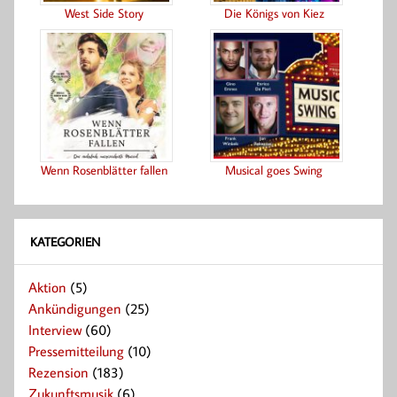
West Side Story
Die Königs von Kiez
Wenn Rosenblätter fallen
Musical goes Swing
KATEGORIEN
Aktion
(5)
Ankündigungen
(25)
Interview
(60)
Pressemitteilung
(10)
Rezension
(183)
Zukunftsmusik
(6)